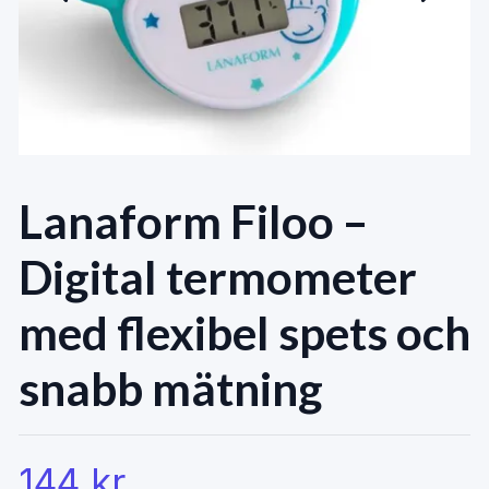
Lanaform Filoo –
Digital termometer
med flexibel spets och
snabb mätning
144 kr