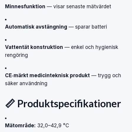
Minnesfunktion
— visar senaste mätvärdet
Automatisk avstängning
— sparar batteri
Vattentät konstruktion
— enkel och hygienisk
rengöring
CE‑märkt medicinteknisk produkt
— trygg och
säker användning
📏 Produktspecifikationer
Mätområde:
32,0–42,9 °C