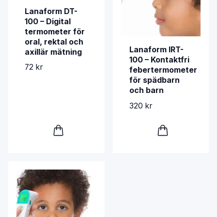
Lanaform DT-
100 – Digital
termometer för
oral, rektal och
Lanaform IRT-
axillär mätning
100 – Kontaktfri
72 kr
febertermometer
för spädbarn
och barn
320 kr