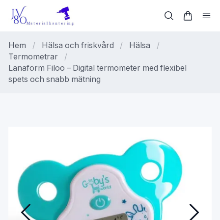
Hem
/
Hälsa och friskvård
/
Hälsa
/
Termometrar
/
Lanaform Filoo – Digital termometer med flexibel
spets och snabb mätning