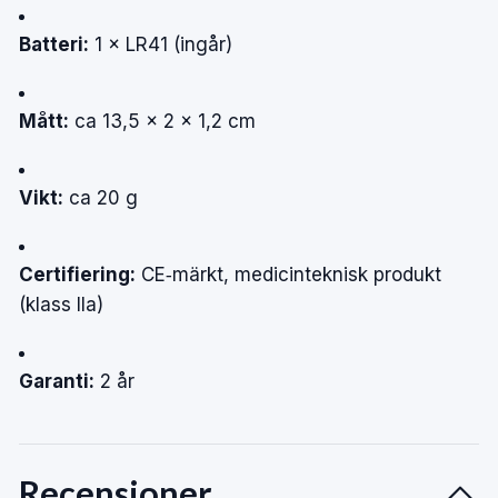
Batteri:
1 × LR41 (ingår)
Mått:
ca 13,5 × 2 × 1,2 cm
Vikt:
ca 20 g
Certifiering:
CE‑märkt, medicinteknisk produkt
(klass IIa)
Garanti:
2 år
Recensioner