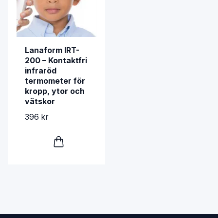
Lanaform IRT-
200 – Kontaktfri
infraröd
termometer för
kropp, ytor och
vätskor
396 kr