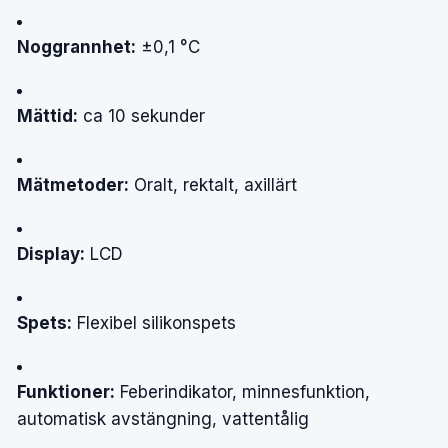
Noggrannhet:
±0,1 °C
Mättid:
ca 10 sekunder
Mätmetoder:
Oralt, rektalt, axillärt
Display:
LCD
Spets:
Flexibel silikonspets
Funktioner:
Feberindikator, minnesfunktion,
automatisk avstängning, vattentålig