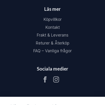
Läs mer
Köpvillkor
Kontakt
Frakt & Leverans
Returer & Återköp
FAQ – Vanliga frågor
Sociala medier