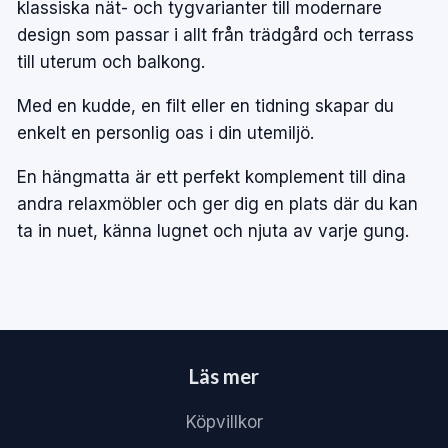
klassiska nät- och tygvarianter till modernare
design som passar i allt från trädgård och terrass
till
uterum
och balkong.
Med en kudde, en filt eller en tidning skapar du
enkelt en personlig oas i din
utemiljö
.
En hängmatta är ett perfekt komplement till dina
andra
relaxmöbler
och ger dig en plats där du kan
ta in nuet, känna lugnet och njuta av varje gung.
Läs mer
Köpvillkor