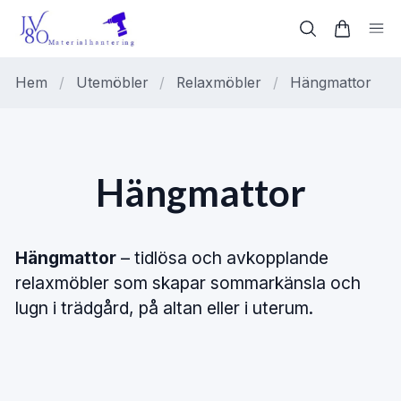
Hem
/
Utemöbler
/
Relaxmöbler
/
Hängmattor
Hängmattor
Hängmattor
– tidlösa och avkopplande
relaxmöbler som skapar sommarkänsla och
lugn i trädgård, på altan eller i uterum.