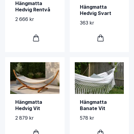
Hängmatta
Hängmatta
Hedvig Rentvå
Hedvig Svart
2 666 kr
363 kr
Hängmatta
Hängmatta
Hedvig Vit
Banate Vit
2 879 kr
578 kr