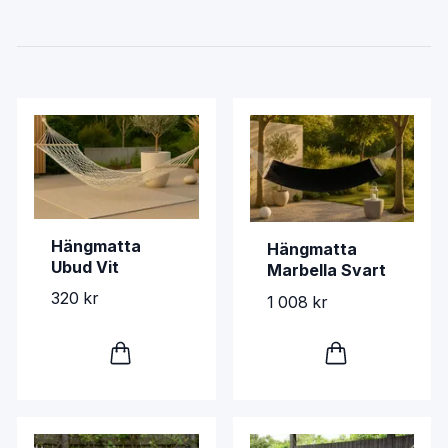
Hängmatta
Hängmatta
Ubud Vit
Marbella Svart
320 kr
1 008 kr