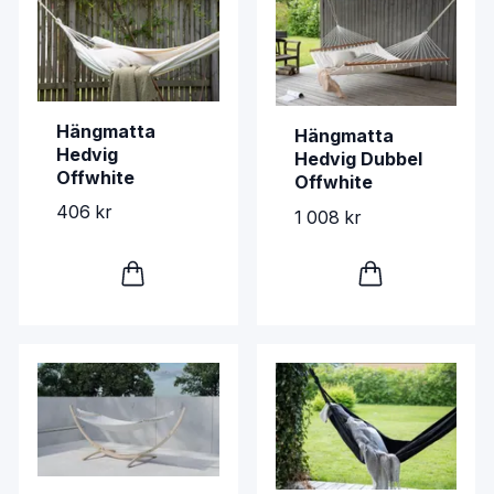
Hängmatta
Hängmatta
Hedvig
Hedvig Dubbel
Offwhite
Offwhite
406 kr
1 008 kr