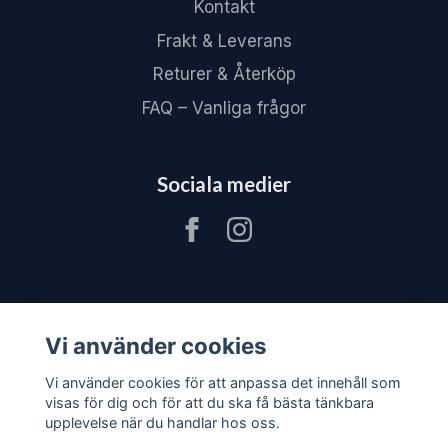
Kontakt
Frakt & Leverans
Returer & Återköp
FAQ – Vanliga frågor
Sociala medier
Vi använder cookies
Vi använder cookies för att anpassa det innehåll som
visas för dig och för att du ska få bästa tänkbara
upplevelse när du handlar hos oss.