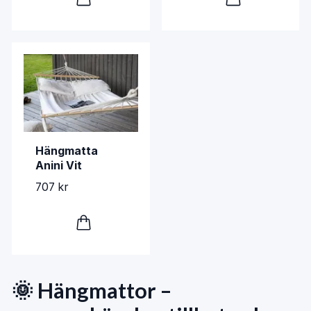
Hängmatta
Anini Vit
707 kr
🌞 Hängmattor –