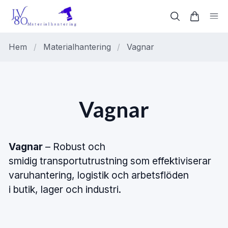
Hem
/
Materialhantering
/
Vagnar
Vagnar
Vagnar
–
Robust
och
smidig transportutrustning
som
effektiviserar
varuhantering, logistik
och
arbetsflöden
i butik,
lager
och industri.