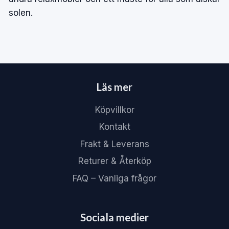
solen.
Läs mer
Köpvillkor
Kontakt
Frakt & Leverans
Returer & Återköp
FAQ – Vanliga frågor
Sociala medier