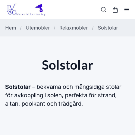
Hem
/
Utemöbler
/
Relaxmöbler
/
Solstolar
Solstolar
Solstolar
– bekväma och mångsidiga stolar
för avkoppling i solen, perfekta för strand,
altan, poolkant och trädgård.