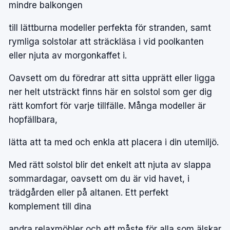
mindre balkongen
till lättburna modeller perfekta för stranden, samt
rymliga solstolar att sträckläsa i vid poolkanten
eller njuta av morgonkaffet i.
Oavsett om du föredrar att sitta upprätt eller ligga
ner helt utsträckt finns här en solstol som ger dig
rätt komfort för varje tillfälle. Många modeller är
hopfällbara,
lätta att ta med och enkla att placera i din
utemiljö
.
Med rätt solstol blir det enkelt att njuta av slappa
sommardagar, oavsett om du är vid havet, i
trädgården eller på altanen. Ett perfekt
komplement till dina
andra
relaxmöbler
och ett måste för alla som älskar