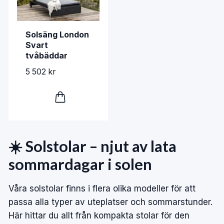
Solsäng London
Svart
tvåbäddar
5 502 kr
☀️ Solstolar – njut av lata
sommardagar i solen
Våra
solstolar
finns i flera olika modeller för att
passa alla typer av uteplatser och sommarstunder.
Här hittar du allt från kompakta stolar för den