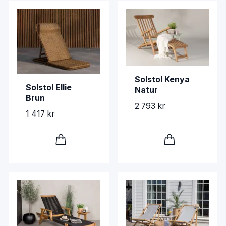
Solstol Kenya
Solstol Ellie
Natur
Brun
2 793 kr
1 417 kr