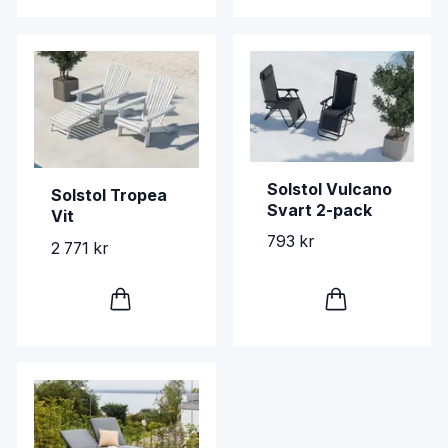
Solstol Vulcano
Solstol Tropea
Svart 2-pack
Vit
793 kr
2 771 kr