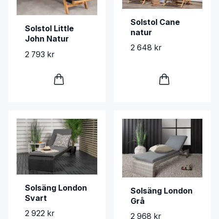
Solstol Cane
Solstol Little
natur
John Natur
2 648 kr
2 793 kr
Solsäng London
Solsäng London
Svart
Grå
2 922 kr
2 968 kr