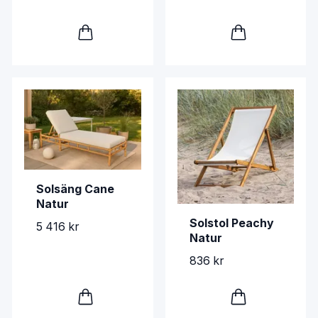
Solsäng Cane
Natur
Solstol Peachy
5 416 kr
Natur
836 kr