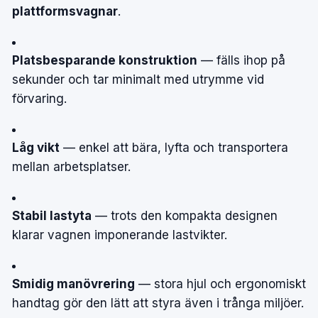
plattformsvagnar
.
Platsbesparande konstruktion
— fälls ihop på
sekunder och tar minimalt med utrymme vid
förvaring.
Låg vikt
— enkel att bära, lyfta och transportera
mellan arbetsplatser.
Stabil lastyta
— trots den kompakta designen
klarar vagnen imponerande lastvikter.
Smidig manövrering
— stora hjul och ergonomiskt
handtag gör den lätt att styra även i trånga miljöer.