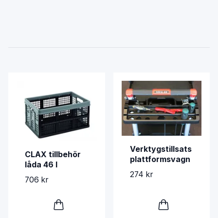
Verktygstillsats
CLAX tillbehör
plattformsvagn
låda 46 l
274 kr
706 kr