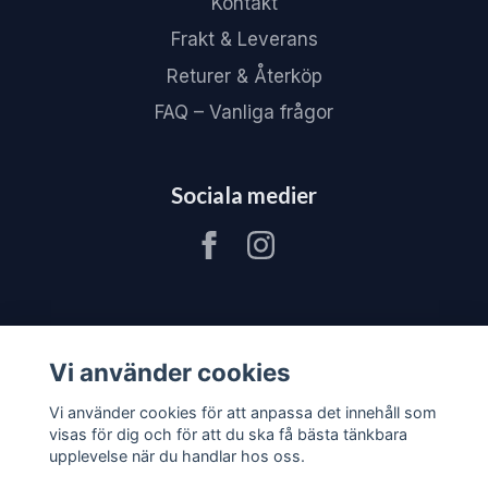
Kontakt
Frakt & Leverans
Returer & Återköp
FAQ – Vanliga frågor
Sociala medier
Vi använder cookies
Vi använder cookies för att anpassa det innehåll som
visas för dig och för att du ska få bästa tänkbara
upplevelse när du handlar hos oss.