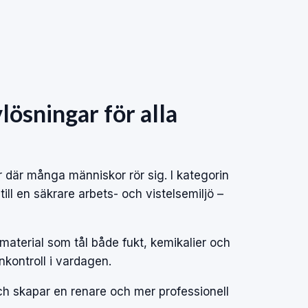
lösningar för alla
r där många människor rör sig. I kategorin
ill en säkrare arbets- och vistelsemiljö –
material som tål både fukt, kemikalier och
nkontroll i vardagen.
och skapar en renare och mer professionell