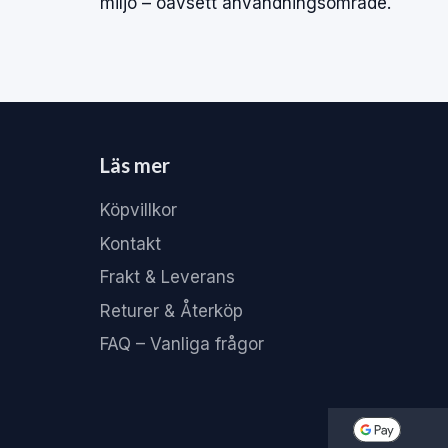
miljö – oavsett användningsområde.
Läs mer
Köpvillkor
Kontakt
Frakt & Leverans
Returer & Återköp
FAQ – Vanliga frågor