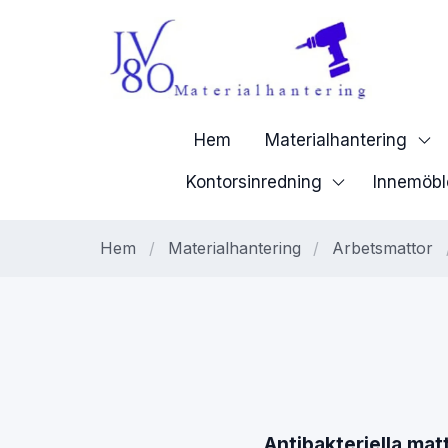
Hem
Materialhantering
Kontorsinredning
Innemöbl
Hem
/
Materialhantering
/
Arbetsmattor
Antibakteriella mat