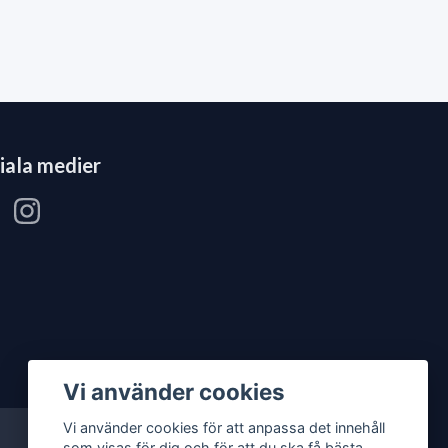
iala medier
Vi använder cookies
Vi använder cookies för att anpassa det innehåll
som visas för dig och för att du ska få bästa