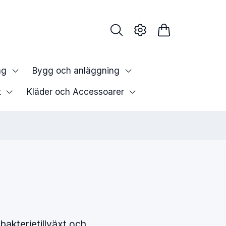
ng
Bygg och anläggning
t
Kläder och Accessoarer
bakterietillväxt och