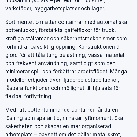
uppsamlingsplats – perfekt för industrier,
verkstäder, byggarbetsplatser och lager.
Sortimentet omfattar containrar med automatiska
bottenluckor, förstärkta gaffelfickor för truck,
kraftiga stålramar och säkerhetsmekanismer som
förhindrar oavsiktlig öppning. Konstruktionen är
gjord för att tåla tung belastning, vassa material
och frekvent användning, samtidigt som den
minimerar spill och förbättrar arbetsflödet. Många
modeller erbjuder även fjäderbelastade luckor,
låsbara funktioner och möjlighet till hjulsats för
flexibel förflyttning.
Med rätt bottentömmande container får du en
lösning som sparar tid, minskar lyftmoment, ökar
säkerheten och skapar en mer organiserad
arbetsplats – oavsett om det gäller metallskrot,