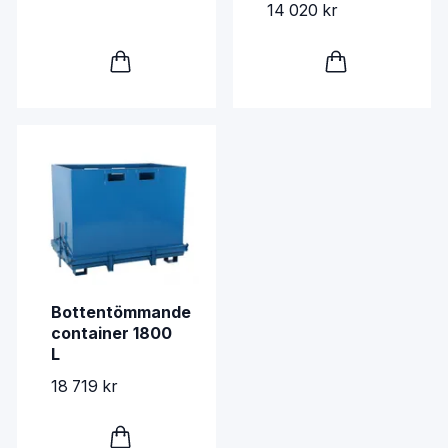
14 020 kr
Bottentömmande
container 1800
L
18 719 kr