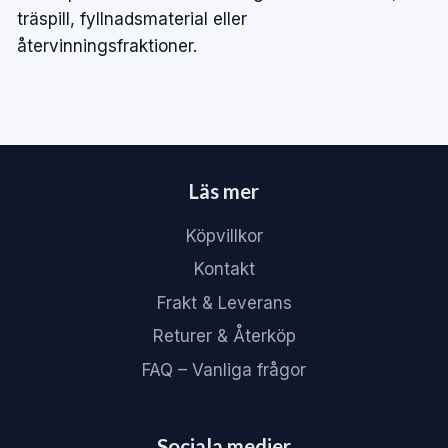
träspill, fyllnadsmaterial eller
återvinningsfraktioner.
Läs mer
Köpvillkor
Kontakt
Frakt & Leverans
Returer & Återköp
FAQ – Vanliga frågor
Sociala medier