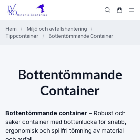
Hem
/
Miljö och avfallshantering
/
Tippcontainer
/
Bottentömmande Container
Bottentömmande
Container
Bottentömmande container
– Robust och
säker container med bottenlucka för snabb,
ergonomisk och spillfri tömning av material
och avfall.