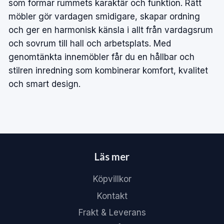
som formar rummets karaktär och funktion. Rätt
möbler gör vardagen smidigare, skapar ordning
och ger en harmonisk känsla i allt från vardagsrum
och sovrum till hall och arbetsplats. Med
genomtänkta innemöbler får du en hållbar och
stilren inredning som kombinerar komfort, kvalitet
och smart design.
Läs mer
Köpvillkor
Kontakt
Frakt & Leverans