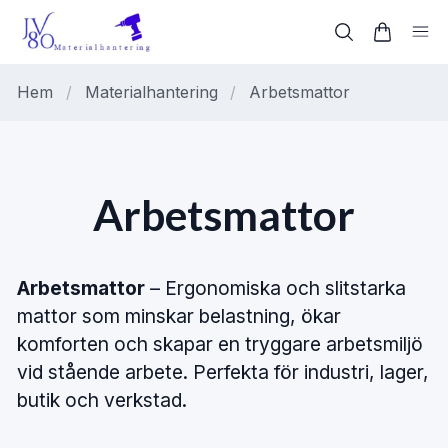
Hem
/
Materialhantering
/
Arbetsmattor
Arbetsmattor
Arbetsmattor
– Ergonomiska och slitstarka
mattor som minskar belastning, ökar
komforten och skapar en tryggare arbetsmiljö
vid stående arbete. Perfekta för industri, lager,
butik och verkstad.