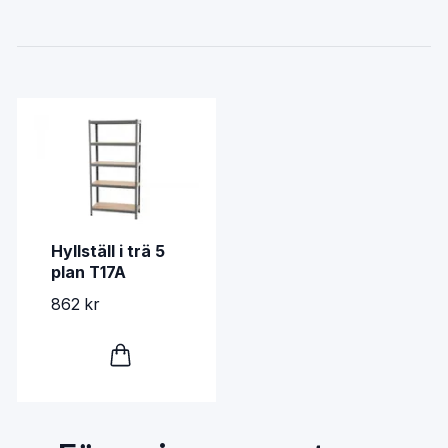
Hyllställ i trä 5
plan T17A
862 kr