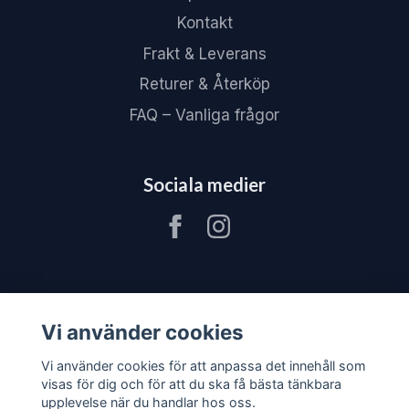
Kontakt
Frakt & Leverans
Returer & Återköp
FAQ – Vanliga frågor
Sociala medier
Vi använder cookies
Vi använder cookies för att anpassa det innehåll som
visas för dig och för att du ska få bästa tänkbara
upplevelse när du handlar hos oss.