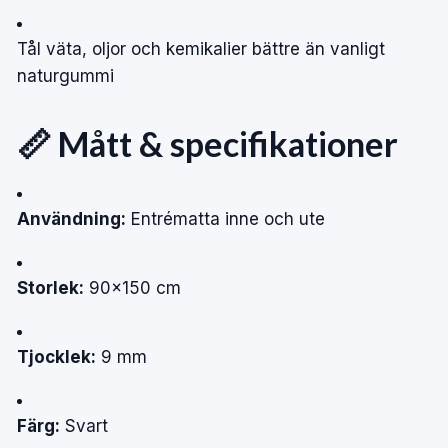
Tål väta, oljor och kemikalier bättre än vanligt
naturgummi
📏 Mått & specifikationer
Användning:
Entrématta inne och ute
Storlek:
90×150 cm
Tjocklek:
9 mm
Färg:
Svart