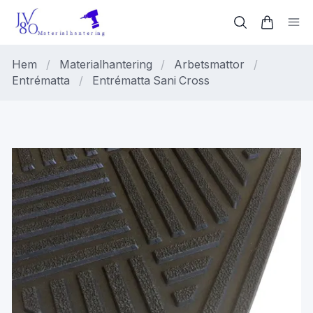
Hem
/
Materialhantering
/
Arbetsmattor
/
Entrématta
/
Entrématta Sani Cross