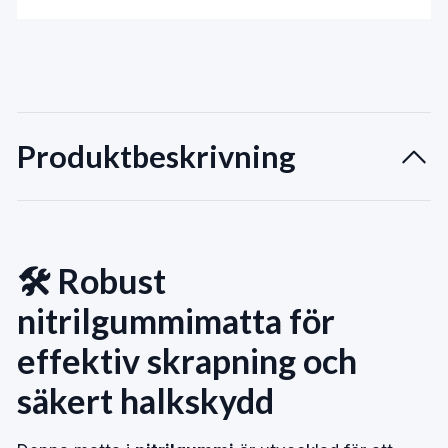
Produktbeskrivning
🛠️ Robust
nitrilgummimatta för
effektiv skrapning och
säkert halkskydd