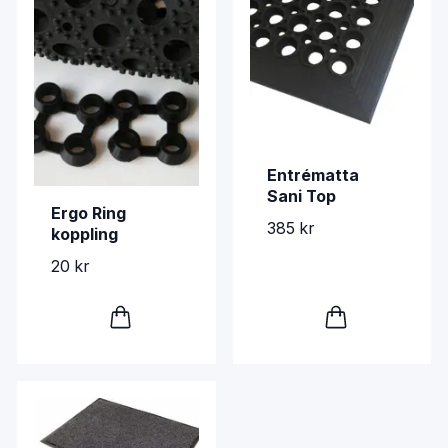
Entrématta
Sani Top
Ergo Ring
385 kr
koppling
20 kr