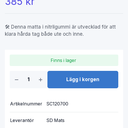
385 kr
🛠️ Denna matta i nitrilgummi är utvecklad för att
klara hårda tag både ute och inne.
Finns i lager
Lägg i korgen
Artikelnummer
SC120700
Leverantör
SD Mats