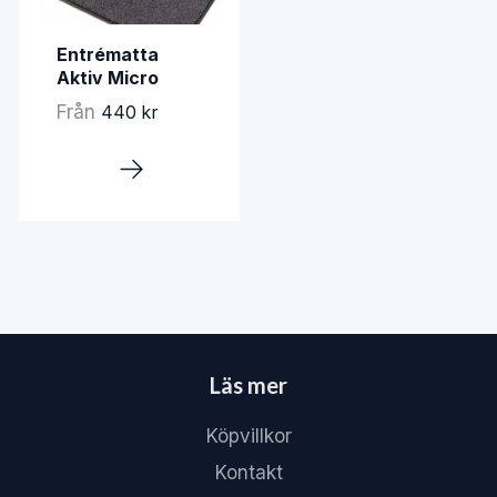
Entrématta
Aktiv Micro
Från
440 kr
Läs mer
Köpvillkor
Kontakt