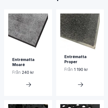
Entrématta
Entrématta
Proper
Moaré
Från
1 190 kr
Från
240 kr