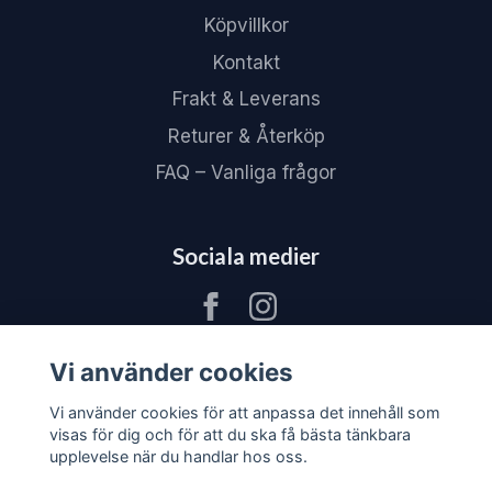
Köpvillkor
Kontakt
Frakt & Leverans
Returer & Återköp
FAQ – Vanliga frågor
Sociala medier
Vi använder cookies
Vi använder cookies för att anpassa det innehåll som
visas för dig och för att du ska få bästa tänkbara
upplevelse när du handlar hos oss.