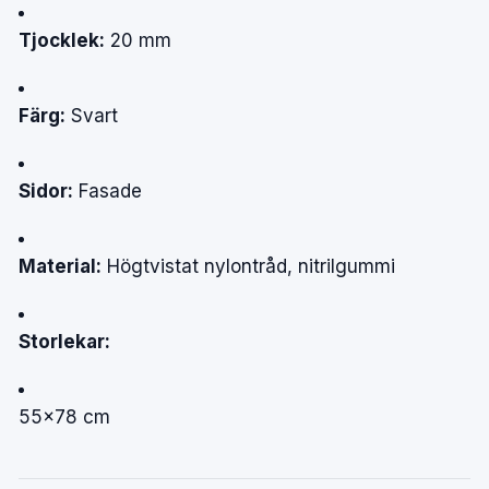
Tjocklek:
20 mm
Färg:
Svart
Sidor:
Fasade
Material:
Högtvistat nylontråd, nitrilgummi
Storlekar:
55×78 cm