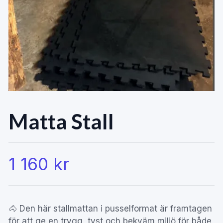
Matta Stall
1 160 kr
🐴 Den här stallmattan i pusselformat är framtagen
för att ge en trygg, tyst och bekväm miljö för både