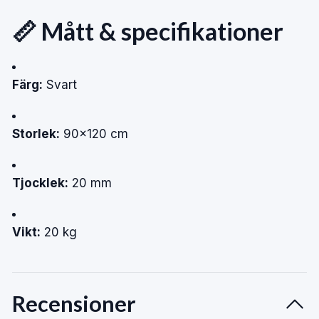
📏 Mått & specifikationer
Färg:
Svart
Storlek:
90×120 cm
Tjocklek:
20 mm
Vikt:
20 kg
Recensioner