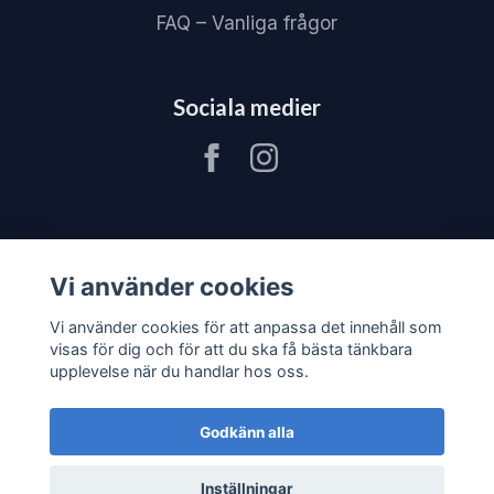
FAQ – Vanliga frågor
Sociala medier
Vi använder cookies
Vi använder cookies för att anpassa det innehåll som
visas för dig och för att du ska få bästa tänkbara
upplevelse när du handlar hos oss.
Godkänn alla
© 2026 JV80 Materialhantering
–
Powered by
Inställningar