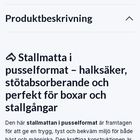
Produktbeskrivning
🐴 Stallmatta i
pusselformat – halksäker,
stötabsorberande och
perfekt för boxar och
stallgångar
Den här
stallmattan i pusselformat
är framtagen
för att ge en trygg, tyst och bekväm miljö för både
häst och människa. Den kraftiga konstruktionen är