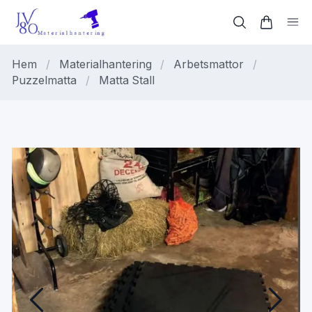
Hem
/
Materialhantering
/
Arbetsmattor
/
Puzzelmatta
/
Matta Stall