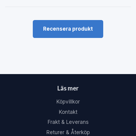
Recensera produkt
Läs mer
Köpvillkor
Kontakt
Frakt & Leverans
Returer & Återköp