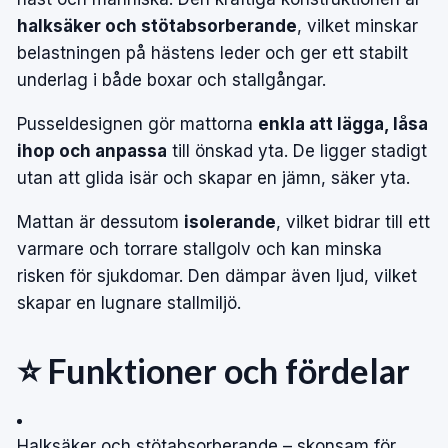
halksäker och stötabsorberande
, vilket minskar
belastningen på hästens leder och ger ett stabilt
underlag i både boxar och stallgångar.
Pusseldesignen gör mattorna
enkla att lägga, låsa
ihop och anpassa
till önskad yta. De ligger stadigt
utan att glida isär och skapar en jämn, säker yta.
Mattan är dessutom
isolerande
, vilket bidrar till ett
varmare och torrare stallgolv och kan minska
risken för sjukdomar. Den dämpar även ljud, vilket
skapar en lugnare stallmiljö.
⭐ Funktioner och fördelar
Halksäker och stötabsorberande – skonsam för