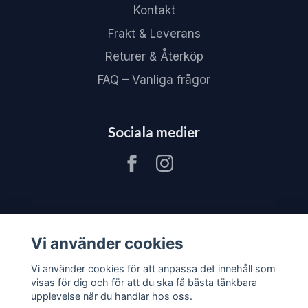
Kontakt
Frakt & Leverans
Returer & Återköp
FAQ – Vanliga frågor
Sociala medier
Vi använder cookies
Vi använder cookies för att anpassa det innehåll som
visas för dig och för att du ska få bästa tänkbara
upplevelse när du handlar hos oss.