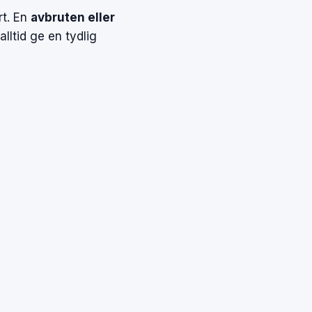
rt. En
avbruten eller
lltid ge en tydlig