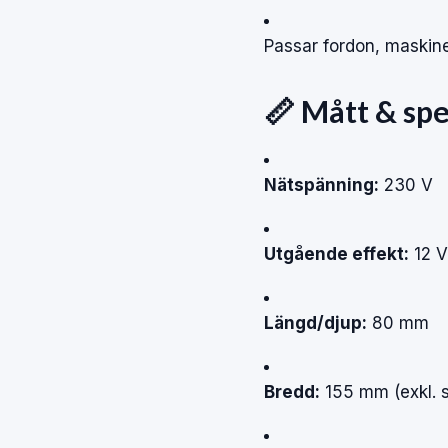
Passar fordon, maskiner
📏 Mått & spe
Nätspänning:
230 V
Utgående effekt:
12 V
Längd/djup:
80 mm
Bredd:
155 mm (exkl. s