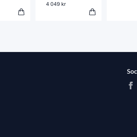
4 049 kr
Soc