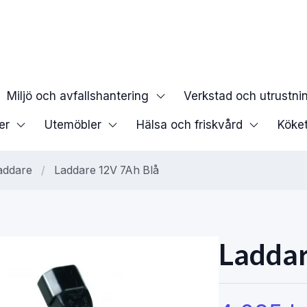
Miljö och avfallshantering
Verkstad och utrustni
er
Utemöbler
Hälsa och friskvård
Köke
Laddare
/
Laddare 12V 7Ah Blå
Laddar