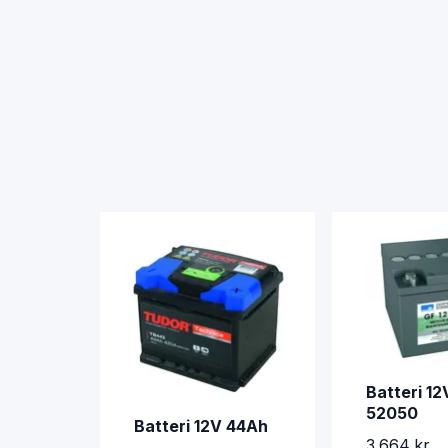
Batteri 1
52050
Batteri 12V 44Ah
3 664 kr