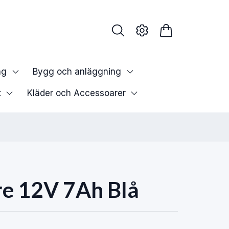
ng
Bygg och anläggning
t
Kläder och Accessoarer
e 12V 7Ah Blå