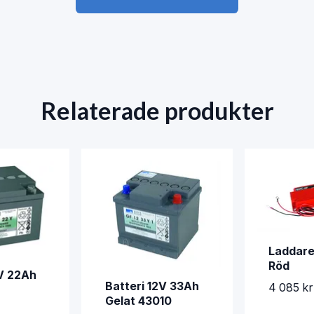
Relaterade produkter
Laddare
Röd
2V 22Ah
Batteri 12V 33Ah
4 085 kr
Gelat 43010