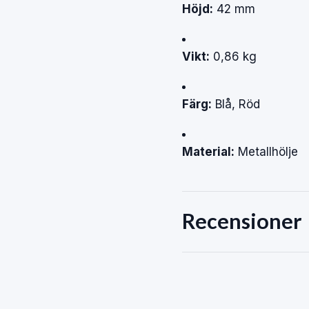
Höjd:
42 mm
Vikt:
0,86 kg
Färg:
Blå, Röd
Material:
Metallhölje
Recensioner