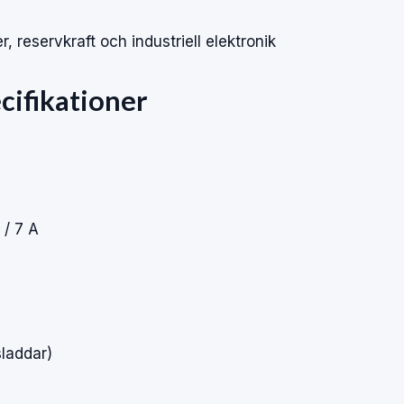
, reservkraft och industriell elektronik
cifikationer
 / 7 A
laddar)