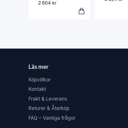
2 604 kr
Läs mer
Köpvillkor
Kontakt
Frakt & Leverans
Returer & Återköp
FAQ – Vanliga frågor