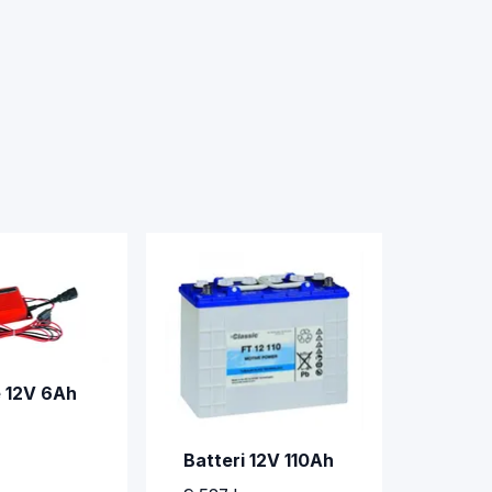
 12V 6Ah
Batteri 12V 110Ah