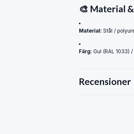
🎨 Material &
Material:
Stål / polyur
Färg:
Gul (RAL 1033) /
Recensioner