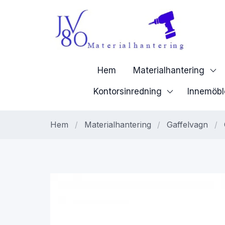
Hem
Materialhantering
Kontorsinredning
Innemöbl
Hem
/
Materialhantering
/
Gaffelvagn
/