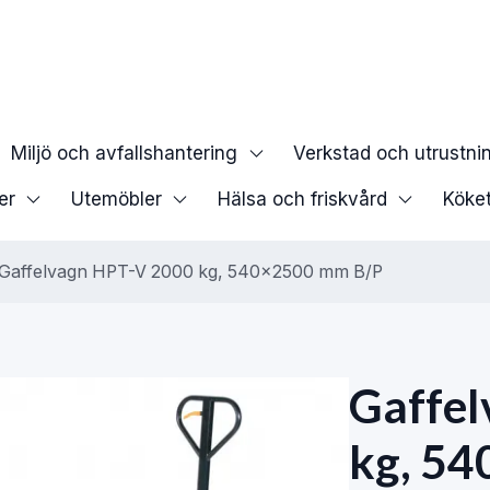
Miljö och avfallshantering
Verkstad och utrustni
er
Utemöbler
Hälsa och friskvård
Köke
Gaffelvagn HPT-V 2000 kg, 540x2500 mm B/P
Gaffe
kg, 5