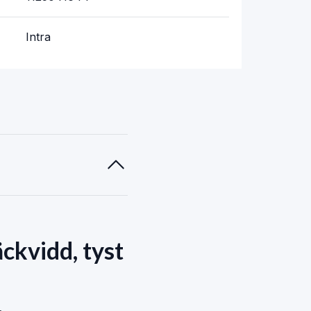
Intra
ckvidd, tyst