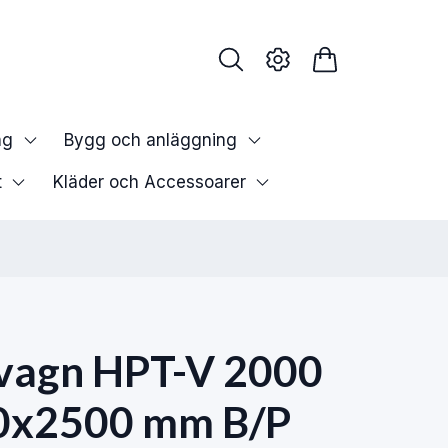
ng
Bygg och anläggning
t
Kläder och Accessoarer
lvagn HPT-V 2000
40x2500 mm B/P