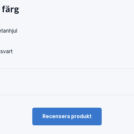
 färg
etanhjul
 svart
Recensera produkt