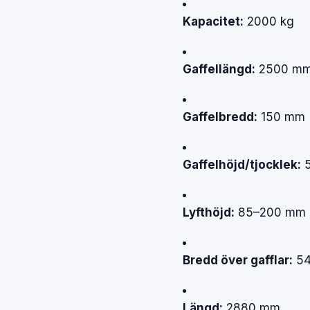
Kapacitet:
2000 kg
Gaffellängd:
2500 m
Gaffelbredd:
150 mm
Gaffelhöjd/tjocklek:
5
Lyfthöjd:
85–200 mm
Bredd över gafflar:
54
Längd:
2880 mm