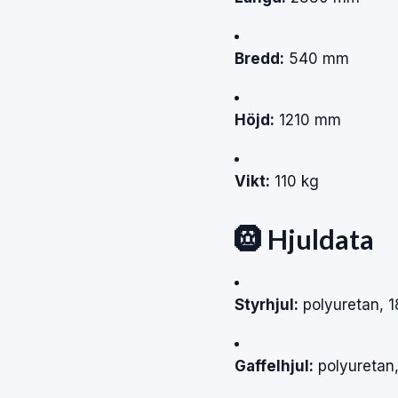
Bredd:
540 mm
Höjd:
1210 mm
Vikt:
110 kg
🛞 Hjuldata
Styrhjul:
polyuretan, 
Gaffelhjul:
polyuretan