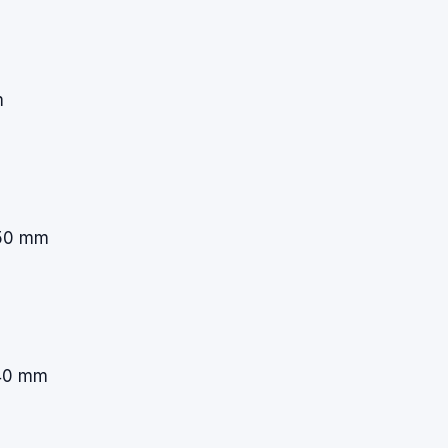
m
0 mm
0 mm