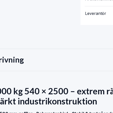
Leverantör
rivning
00 kg 540 × 2500 – extrem rä
tärkt industrikonstruktion