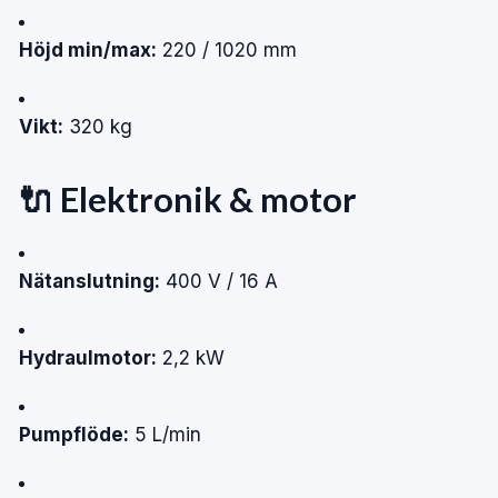
Höjd min/max:
220 / 1020 mm
Vikt:
320 kg
🔌 Elektronik & motor
Nätanslutning:
400 V / 16 A
Hydraulmotor:
2,2 kW
Pumpflöde:
5 L/min