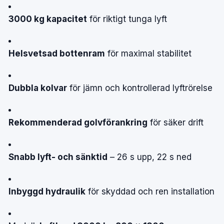
3000 kg kapacitet
för riktigt tunga lyft
Helsvetsad bottenram
för maximal stabilitet
Dubbla kolvar
för jämn och kontrollerad lyftrörelse
Rekommenderad golvförankring
för säker drift
Snabb lyft- och sänktid
– 26 s upp, 22 s ned
Inbyggd hydraulik
för skyddad och ren installation