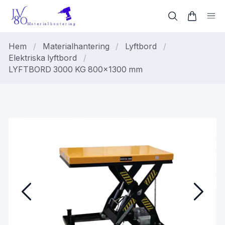
Hem
/
Materialhantering
/
Lyftbord
/
Elektriska lyftbord
/
LYFTBORD 3000 KG 800x1300 mm