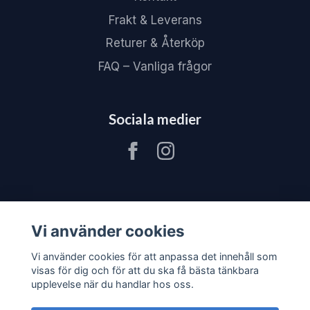
Frakt & Leverans
Returer & Återköp
FAQ – Vanliga frågor
Sociala medier
Vi använder cookies
Vi använder cookies för att anpassa det innehåll som
visas för dig och för att du ska få bästa tänkbara
upplevelse när du handlar hos oss.