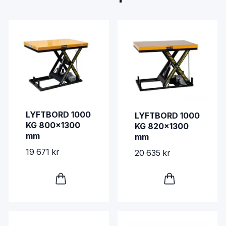
LYFTBORD 1000
LYFTBORD 1000
KG 800x1300
KG 820x1300
mm
mm
19 671 kr
20 635 kr