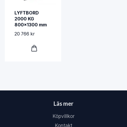
LYFTBORD
2000 KG
800x1300 mm
20 766 kr
Läs mer
Köpvillkor
Kontakt