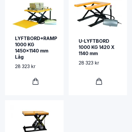
LYFTBORD+RAMP
U-LYFTBORD
1000 KG
1000 KG 1420 X
1450x1140 mm
1140 mm
Låg
28 323 kr
28 323 kr