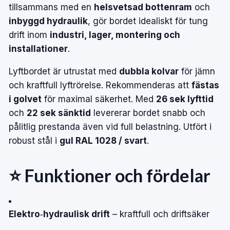
tillsammans med en
helsvetsad bottenram
och
inbyggd hydraulik
, gör bordet idealiskt för tung
drift inom
industri, lager, montering och
installationer
.
Lyftbordet är utrustat med
dubbla kolvar
för jämn
och kraftfull lyftrörelse. Rekommenderas att
fästas
i golvet
för maximal säkerhet. Med
26 sek lyfttid
och
22 sek sänktid
levererar bordet snabb och
pålitlig prestanda även vid full belastning. Utfört i
robust stål i
gul RAL 1028 / svart
.
⭐ Funktioner och fördelar
Elektro‑hydraulisk drift
– kraftfull och driftsäker