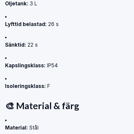
Oljetank:
3 L
Lyfttid belastad:
26 s
Sänktid:
22 s
Kapslingsklass:
IP54
Isoleringsklass:
F
🎨 Material & färg
Material:
Stål