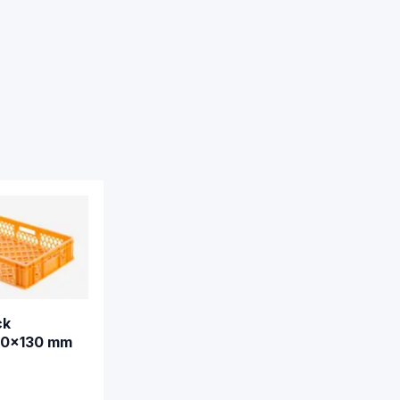
ck
0x130 mm