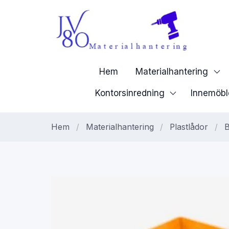
Hem
Materialhantering
Kontorsinredning
Innemöbl
Hem
/
Materialhantering
/
Plastlådor
/
B