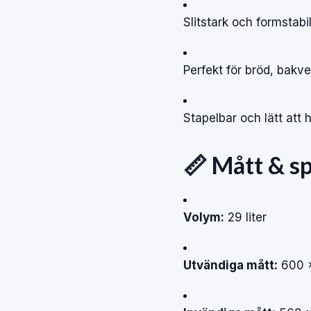
Slitstark och formstabi
Perfekt för bröd, bakv
Stapelbar och lätt att 
📏 Mått & sp
Volym:
29 liter
Utvändiga mått:
600 