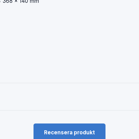
 368 × 140 mm
Recensera produkt