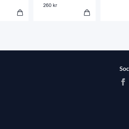
260 kr
Soc