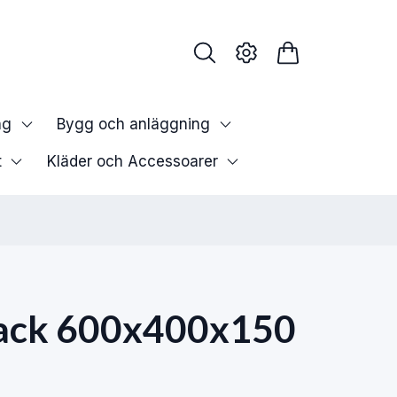
ng
Bygg och anläggning
t
Kläder och Accessoarer
ack 600x400x150