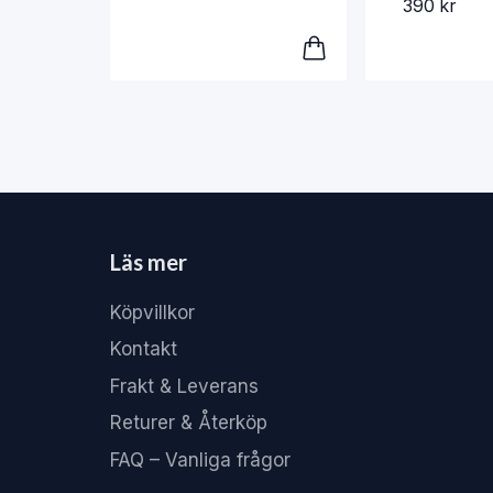
390 kr
Läs mer
Köpvillkor
Kontakt
Frakt & Leverans
Returer & Återköp
FAQ – Vanliga frågor