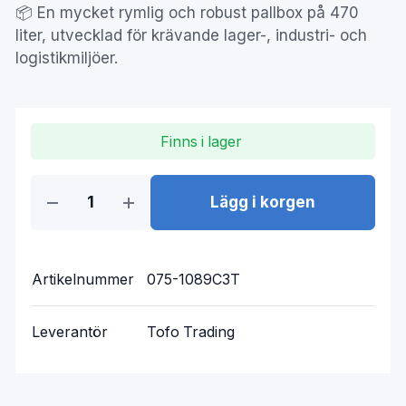
📦 En mycket rymlig och robust pallbox på 470
liter, utvecklad för krävande lager-, industri- och
logistikmiljöer.
Finns i lager
Lägg i korgen
Artikelnummer
075-1089C3T
Leverantör
Tofo Trading