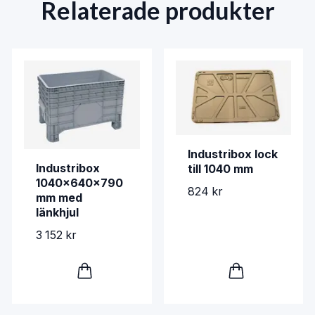
Relaterade produkter
Industribox lock
Industribox
till 1040 mm
1040x640x790
824 kr
mm med
länkhjul
3 152 kr