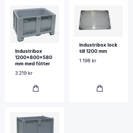
Industribox lock
Industribox
till 1200 mm
1200x800x580
1 198 kr
mm med fötter
3 219 kr