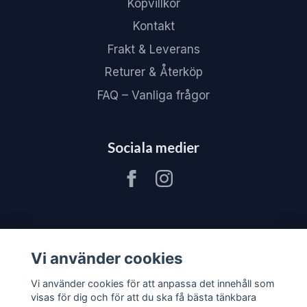
Köpvillkor
Kontakt
Frakt & Leverans
Returer & Återköp
FAQ – Vanliga frågor
Sociala medier
Vi använder cookies
Vi använder cookies för att anpassa det innehåll som
visas för dig och för att du ska få bästa tänkbara