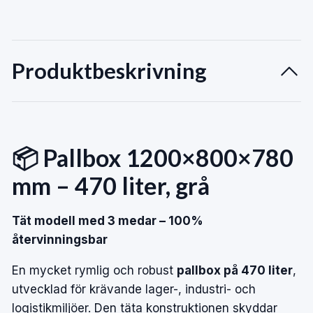
Produktbeskrivning
📦 Pallbox 1200×800×780
mm – 470 liter, grå
Tät modell med 3 medar – 100%
återvinningsbar
En mycket rymlig och robust
pallbox på 470 liter
,
utvecklad för krävande lager-, industri- och
logistikmiljöer. Den täta konstruktionen skyddar