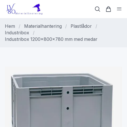
Hem
/
Materialhantering
/
Plastlådor
/
Industribox
/
Industribox 1200x800x780 mm med medar