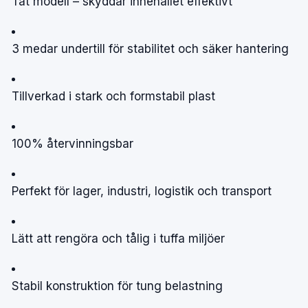
Tät modell – skyddar innehållet effektivt
3 medar undertill för stabilitet och säker hantering
Tillverkad i stark och formstabil plast
100% återvinningsbar
Perfekt för lager, industri, logistik och transport
Lätt att rengöra och tålig i tuffa miljöer
Stabil konstruktion för tung belastning