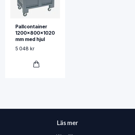
Pallcontainer
1200x800x1020
mm med hjul
5 048 kr
Läs mer