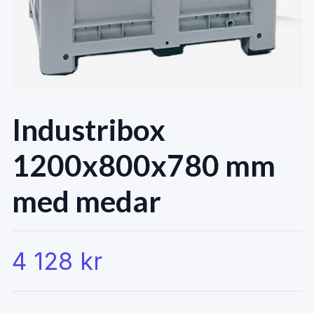
Industribox
1200x800x780 mm
med medar
4 128 kr