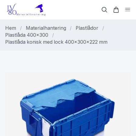
Hem
/
Materialhantering
/
Plastlådor
/
Plastlåda 400x300
/
Plastlåda konisk med lock 400x300x222 mm