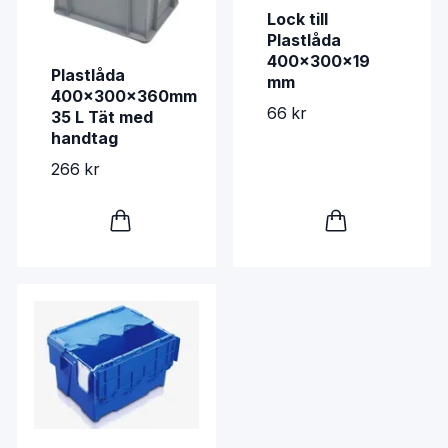
Lock till
Plastlåda
400x300x19
Plastlåda
mm
400x300x360mm
66 kr
35 L Tät med
handtag
266 kr