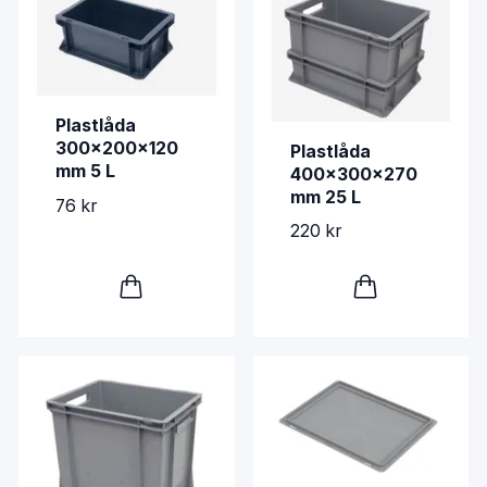
Plastlåda
300x200x120
Plastlåda
mm 5 L
400x300x270
mm 25 L
76 kr
220 kr