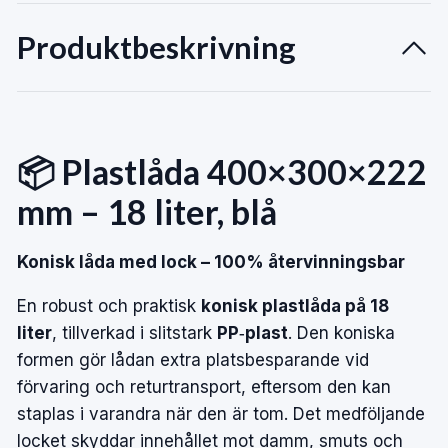
Produktbeskrivning
📦 Plastlåda 400×300×222
mm – 18 liter, blå
Konisk låda med lock – 100% återvinningsbar
En robust och praktisk
konisk plastlåda på 18
liter
, tillverkad i slitstark
PP‑plast
. Den koniska
formen gör lådan extra platsbesparande vid
förvaring och returtransport, eftersom den kan
staplas i varandra när den är tom. Det medföljande
locket skyddar innehållet mot damm, smuts och