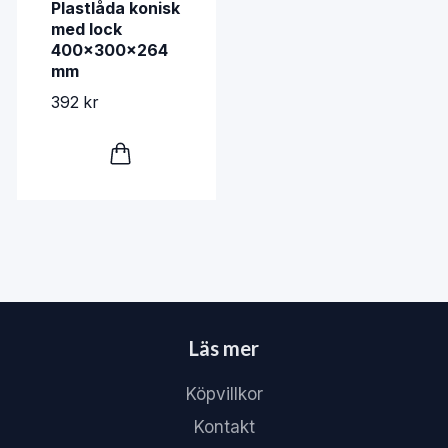
Plastlåda konisk
med lock
400x300x264
mm
392 kr
Läs mer
Köpvillkor
Kontakt