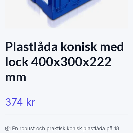
Plastlåda konisk med
lock 400x300x222
mm
374 kr
📦 En robust och praktisk konisk plastlåda på 18