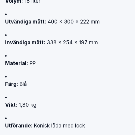
Volym:
18 liter
Utvändiga mått:
400 × 300 × 222 mm
Invändiga mått:
338 × 254 × 197 mm
Material:
PP
Färg:
Blå
Vikt:
1,80 kg
Utförande:
Konisk låda med lock