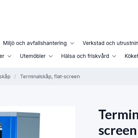
Miljö och avfallshantering
Verkstad och utrustni
er
Utemöbler
Hälsa och friskvård
Köke
skåp
/
Terminalskåp, flat-screen
Termin
screen