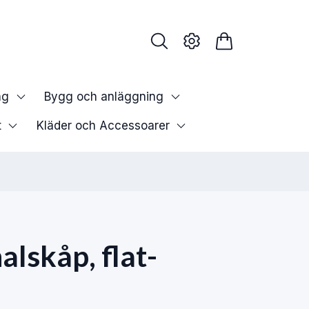
ng
Bygg och anläggning
t
Kläder och Accessoarer
alskåp, flat-