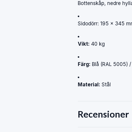
Bottenskåp,
nedre
hyll
Sidodörr:
195
×
345
m
Vikt:
40
kg
Färg:
Blå
(RAL
5005)
Material:
Stål
Recensioner