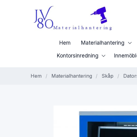
Hem
Materialhantering
Kontorsinredning
Innemöbl
Hem
/
Materialhantering
/
Skåp
/
Dator