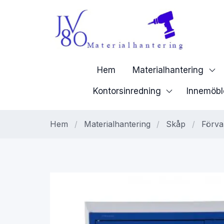
Hem
Materialhantering
Kontorsinredning
Innemöbl
Hem
/
Materialhantering
/
Skåp
/
Förva