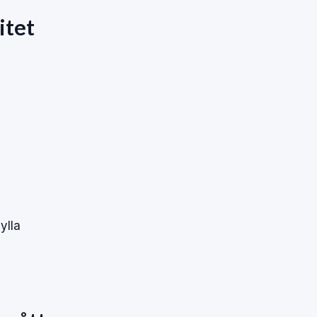
itet
ylla