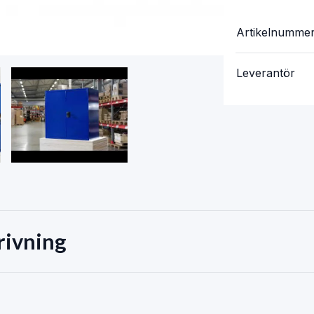
Artikelnumme
Leverantör
rivning