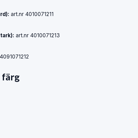
rd):
art.nr 4010071211
tark):
art.nr 4010071213
 4091071212
 färg