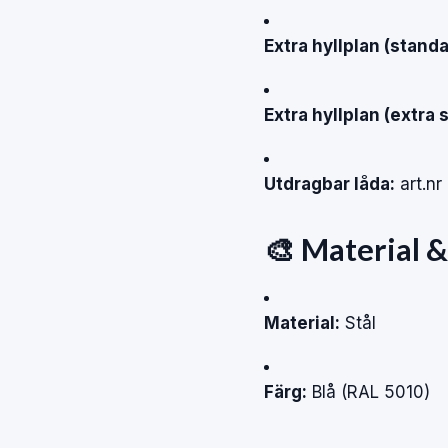
Extra hyllplan (standa
Extra hyllplan (extra s
Utdragbar låda:
art.nr
🎨 Material &
Material:
Stål
Färg:
Blå (RAL 5010)