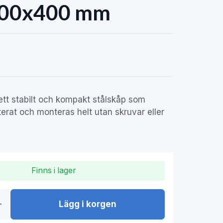
00x400 mm
tt stabilt och kompakt stålskåp som
erat och monteras helt utan skruvar eller
Finns i lager
Lägg i korgen