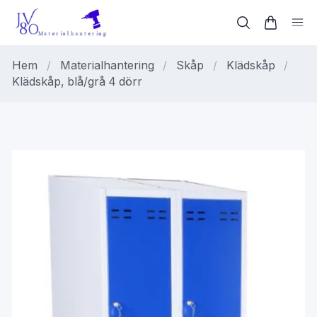
Hem
/
Materialhantering
/
Skåp
/
Klädskåp
/
Klädskåp, blå/grå 4 dörr