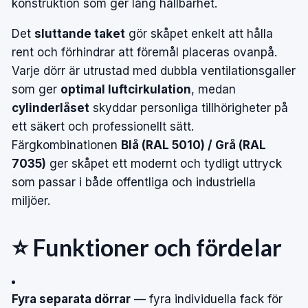
konstruktion som ger lång hållbarhet.
Det
sluttande taket
gör skåpet enkelt att hålla
rent och förhindrar att föremål placeras ovanpå.
Varje dörr är utrustad med dubbla ventilationsgaller
som ger
optimal luftcirkulation
, medan
cylinderlåset
skyddar personliga tillhörigheter på
ett säkert och professionellt sätt.
Färgkombinationen
Blå (RAL 5010) / Grå (RAL
7035)
ger skåpet ett modernt och tydligt uttryck
som passar i både offentliga och industriella
miljöer.
⭐ Funktioner och fördelar
Fyra separata dörrar
— fyra individuella fack för