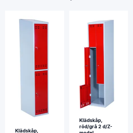
Klädskåp,
röd/grå 2 d/Z-
Klädskåp,
model