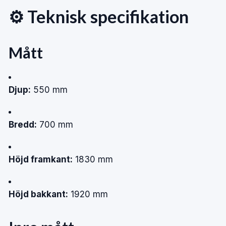
⚙️ Teknisk specifikation
Mått
Djup:
550 mm
Bredd:
700 mm
Höjd framkant:
1830 mm
Höjd bakkant:
1920 mm