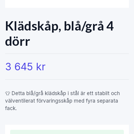
Klädskåp, blå/grå 4
dörr
3 645 kr
👕 Detta blå/grå klädskåp i stål är ett stabilt och
välventilerat förvaringsskåp med fyra separata
fack.