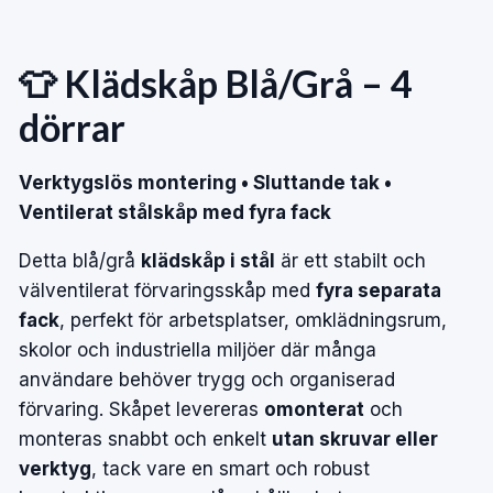
👕 Klädskåp Blå/Grå – 4
dörrar
Verktygslös montering • Sluttande tak •
Ventilerat stålskåp med fyra fack
Detta blå/grå
klädskåp i stål
är ett stabilt och
välventilerat förvaringsskåp med
fyra separata
fack
, perfekt för arbetsplatser, omklädningsrum,
skolor och industriella miljöer där många
användare behöver trygg och organiserad
förvaring. Skåpet levereras
omonterat
och
monteras snabbt och enkelt
utan skruvar eller
verktyg
, tack vare en smart och robust