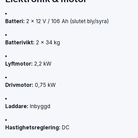
Batteri:
2 × 12 V / 106 Ah (slutet bly/syra)
Batterivikt:
2 × 34 kg
Lyftmotor:
2,2 kW
Drivmotor:
0,75 kW
Laddare:
Inbyggd
Hastighetsreglering:
DC