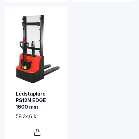
Ledstaplare
PS12N EDGE
1600 mm
58 346 kr