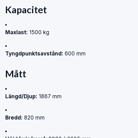
Kapacitet
Maxlast:
1500 kg
Tyngdpunktsavstånd:
600 mm
Mått
Längd/Djup:
1867 mm
Bredd:
820 mm