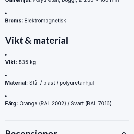
Broms:
Elektromagnetisk
Vikt & material
Vikt:
835 kg
Material:
Stål / plast / polyuretanhjul
Färg:
Orange (RAL 2002) / Svart (RAL 7016)
Recensioner