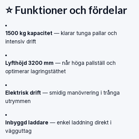
⭐ Funktioner och fördelar
1500 kg kapacitet
— klarar tunga pallar och
intensiv drift
Lyfthöjd 3200 mm
— når höga pallställ och
optimerar lagringstäthet
Elektrisk drift
— smidig manövrering i trånga
utrymmen
Inbyggd laddare
— enkel laddning direkt i
vägguttag