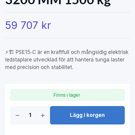
59 707 kr
⚡🏗️ PSE15‑C är en kraftfull och mångsidig elektrisk
ledstaplare utvecklad för att hantera tunga laster
med precision och stabilitet.
Finns i lager
Lägg i korgen