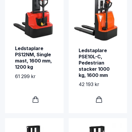
Ledstaplare
Ledstaplare
PS12NM, Single
PSE10L-C,
mast, 1600 mm,
Pedestrian
1200 kg
stacker 1000
kg, 1600 mm
61 299 kr
42 193 kr