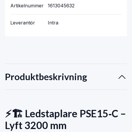
Artikelnummer
1613045632
Leverantör
Intra
Produktbeskrivning
⚡🏗️ Ledstaplare PSE15‑C –
Lyft 3200 mm