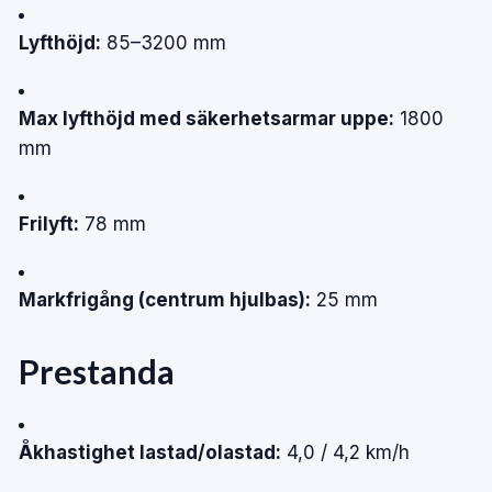
Lyfthöjd:
85–3200 mm
Max lyfthöjd med säkerhetsarmar uppe:
1800
mm
Frilyft:
78 mm
Markfrigång (centrum hjulbas):
25 mm
Prestanda
Åkhastighet lastad/olastad:
4,0 / 4,2 km/h