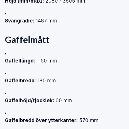
Höjd (min/max):
2080 / 3605 mm
Svängradie:
1487 mm
Gaffelmått
Gaffellängd:
1150 mm
Gaffelbredd:
180 mm
Gaffelhöjd/tjocklek:
60 mm
Gaffelbredd över ytterkanter:
570 mm