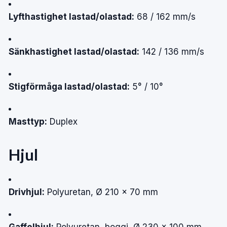
Lyfthastighet lastad/olastad:
68 / 162 mm/s
Sänkhastighet lastad/olastad:
142 / 136 mm/s
Stigförmåga lastad/olastad:
5° / 10°
Masttyp:
Duplex
Hjul
Drivhjul:
Polyuretan, Ø 210 × 70 mm
Gaffelhjul:
Polyuretan, boggi, Ø 230 × 100 mm