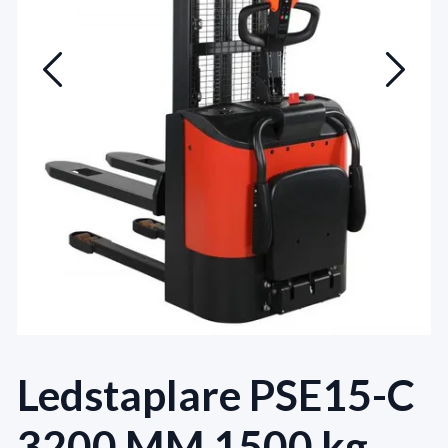
Ledstaplare PSE15-C
3200 MM 1500 kg