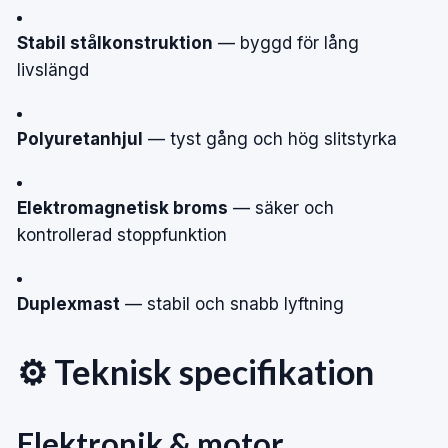
Stabil stålkonstruktion
— byggd för lång
livslängd
Polyuretanhjul
— tyst gång och hög slitstyrka
Elektromagnetisk broms
— säker och
kontrollerad stoppfunktion
Duplexmast
— stabil och snabb lyftning
⚙️ Teknisk specifikation
Elektronik & motor