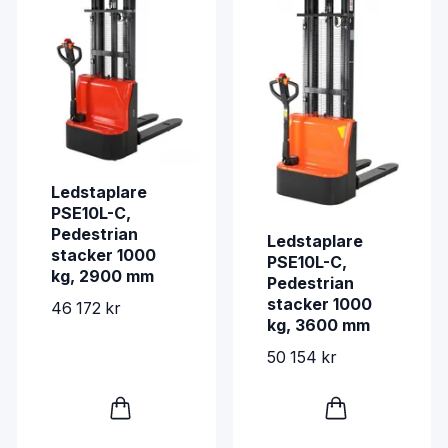
Ledstaplare
PSE10L-C,
Pedestrian
Ledstaplare
stacker 1000
PSE10L-C,
kg, 2900 mm
Pedestrian
stacker 1000
46 172 kr
kg, 3600 mm
50 154 kr