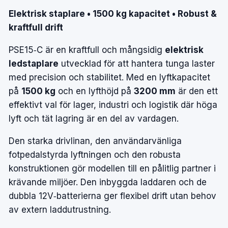
Elektrisk staplare • 1500 kg kapacitet • Robust &
kraftfull drift
PSE15‑C är en kraftfull och mångsidig
elektrisk
ledstaplare
utvecklad för att hantera tunga laster
med precision och stabilitet. Med en lyftkapacitet
på
1500 kg
och en lyfthöjd på
3200 mm
är den ett
effektivt val för lager, industri och logistik där höga
lyft och tät lagring är en del av vardagen.
Den starka drivlinan, den användarvänliga
fotpedalstyrda lyftningen och den robusta
konstruktionen gör modellen till en pålitlig partner i
krävande miljöer. Den inbyggda laddaren och de
dubbla 12V‑batterierna ger flexibel drift utan behov
av extern laddutrustning.