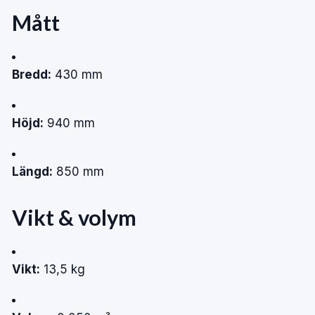
Mått
Bredd:
430
mm
Höjd:
940
mm
Längd:
850
mm
Vikt
&
volym
Vikt:
13,5
kg