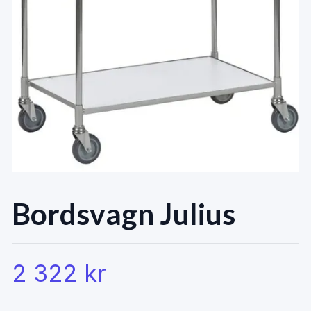
Bordsvagn Julius
2 322 kr