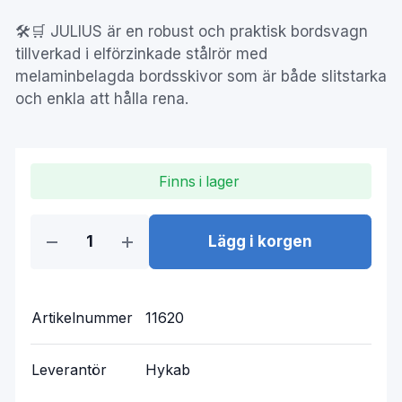
🛠️🛒 JULIUS är en robust och praktisk bordsvagn
tillverkad i elförzinkade stålrör med
melaminbelagda bordsskivor som är både slitstarka
och enkla att hålla rena.
Finns i lager
Lägg i korgen
Artikelnummer
11620
Leverantör
Hykab