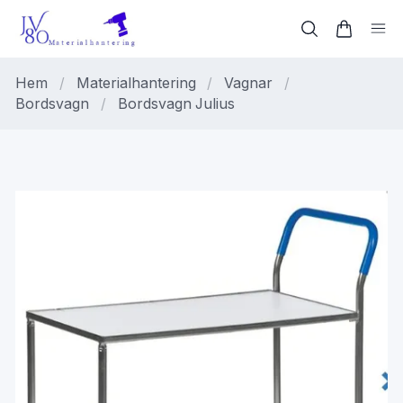
Hem
/
Materialhantering
/
Vagnar
/
Bordsvagn
/
Bordsvagn Julius