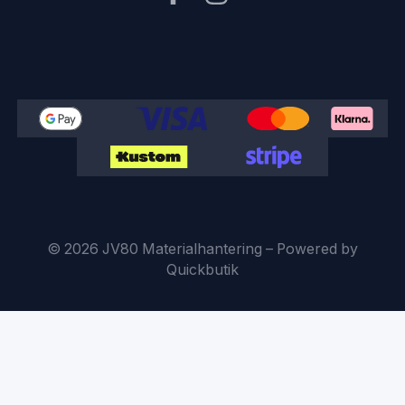
© 2026 JV80 Materialhantering
–
Powered by
Quickbutik