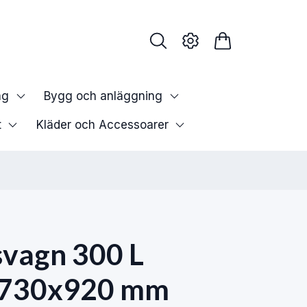
ng
Bygg och anläggning
t
Kläder och Accessoarer
svagn 300 L
730x920 mm