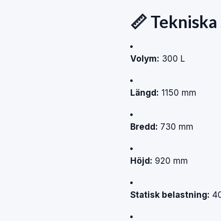
📏
Tekniska
Volym:
300
L
Längd:
1150
mm
Bredd:
730
mm
Höjd:
920
mm
Statisk
belastning:
4