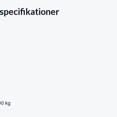
specifikationer
00
kg