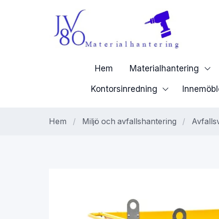
Hem
Materialhantering
Kontorsinredning
Innemöbl
Hem
/
Miljö och avfallshantering
/
Avfalls