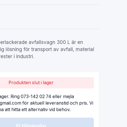
erlackerade avfallsvagn 300 L är en
lig lösning för transport av avfall, material
ster i industri.
Produkten slut i lager
 i lager. Ring 073-142 02 74 eller mejla
@gmail.com
för aktuell leveranstid och pris. Vi
a att hitta ett alternativ vid behov.
Ej tillgänglig