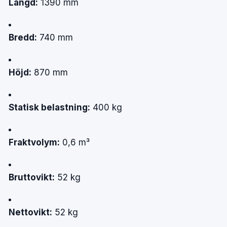
Längd:
1390
mm
Bredd:
740
mm
Höjd:
870
mm
Statisk
belastning:
400
kg
Fraktvolym:
0,6
m³
Bruttovikt:
52
kg
Nettovikt:
52
kg