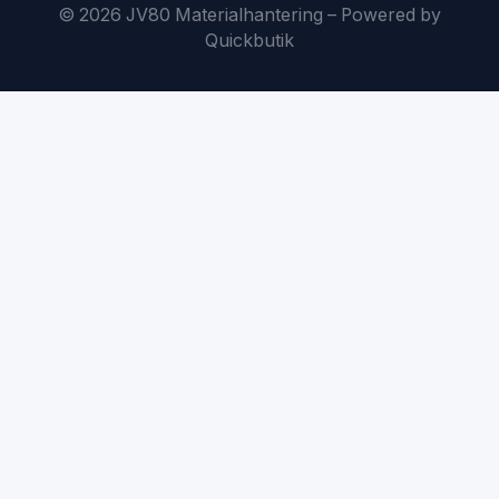
© 2026 JV80 Materialhantering
–
Powered by
Quickbutik