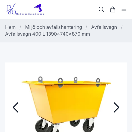
Hem
/
Miljö och avfallshantering
/
Avfallsvagn
/
Avfallsvagn 400 L 1390x740x870 mm