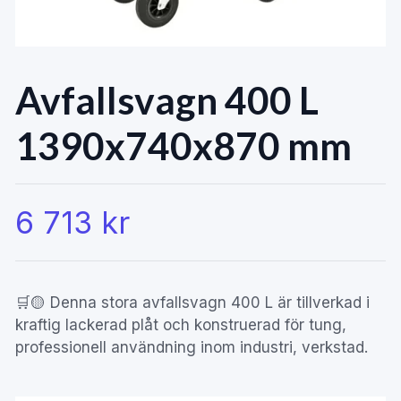
Avfallsvagn 400 L
1390x740x870 mm
6 713 kr
🛒🟡 Denna stora avfallsvagn 400 L är tillverkad i
kraftig lackerad plåt och konstruerad för tung,
professionell användning inom industri, verkstad.