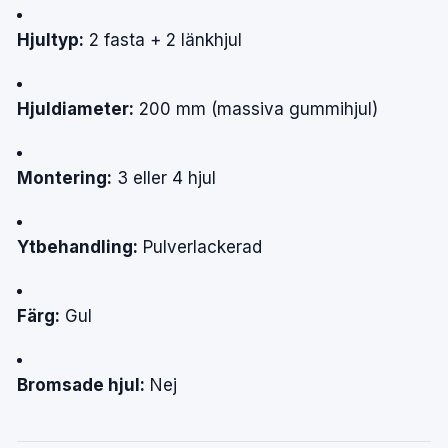
Hjultyp:
2
fasta
+
2
länkhjul
Hjuldiameter:
200
mm
(massiva
gummihjul)
Montering:
3
eller
4
hjul
Ytbehandling:
Pulverlackerad
Färg:
Gul
Bromsade
hjul:
Nej