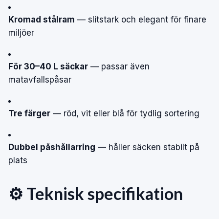
Kromad stålram
— slitstark och elegant för finare
miljöer
För 30–40 L säckar
— passar även
matavfallspåsar
Tre färger
— röd, vit eller blå för tydlig sortering
Dubbel påshållarring
— håller säcken stabilt på
plats
⚙️ Teknisk specifikation