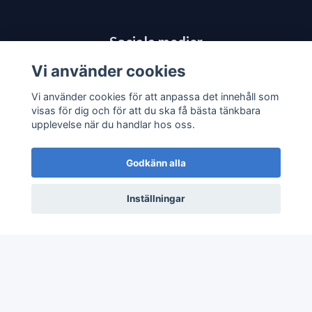
Sociala medier
Vi använder cookies
Vi använder cookies för att anpassa det innehåll som
visas för dig och för att du ska få bästa tänkbara
upplevelse när du handlar hos oss.
Godkänn alla
Inställningar
© 2026 JV80 Materialhantering
–
Powered by
Quickbutik