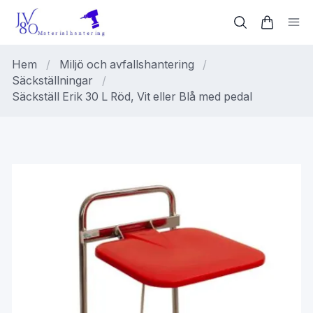
Hem
/
Miljö och avfallshantering
/
Säckställningar
/
Säckställ Erik 30 L Röd, Vit eller Blå med pedal