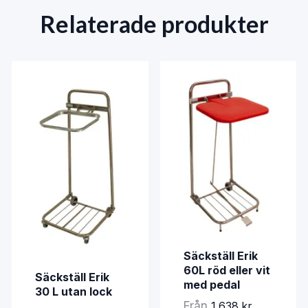
Relaterade produkter
Säckställ Erik
60L röd eller vit
Säckställ Erik
med pedal
30 L utan lock
Från
1 638 kr