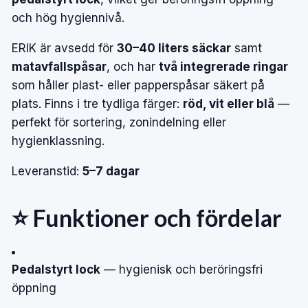
och hög hygiennivå.
ERIK är avsedd för
30–40 liters säckar
samt
matavfallspåsar
, och har
två integrerade ringar
som håller plast- eller papperspåsar säkert på
plats. Finns i tre tydliga färger:
röd, vit eller blå
—
perfekt för sortering, zonindelning eller
hygienklassning.
Leveranstid:
5–7 dagar
⭐ Funktioner och fördelar
Pedalstyrt lock
— hygienisk och beröringsfri
öppning