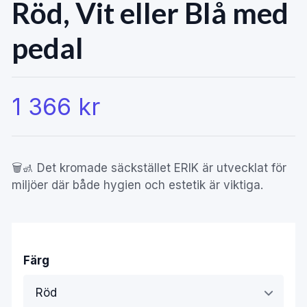
Röd, Vit eller Blå med
pedal
1 366 kr
🗑️🚮 Det kromade säckstället ERIK är utvecklat för
miljöer där både hygien och estetik är viktiga.
Färg