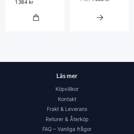
1 384 kr
Läs mer
Köpvillkor
Kontakt
Frakt & Leverans
Returer & Återköp
FAQ – Vanliga frågor