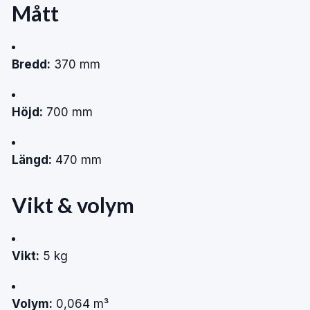
Mått
Bredd:
370 mm
Höjd:
700 mm
Längd:
470 mm
Vikt & volym
Vikt:
5 kg
Volym:
0,064 m³