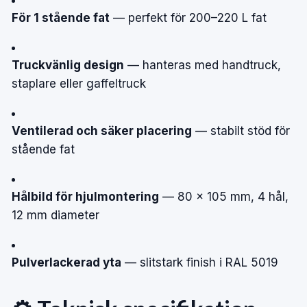
För 1 stående fat
— perfekt för 200–220 L fat
Truckvänlig design
— hanteras med handtruck,
staplare eller gaffeltruck
Ventilerad och säker placering
— stabilt stöd för
stående fat
Hålbild för hjulmontering
— 80 × 105 mm, 4 hål,
12 mm diameter
Pulverlackerad yta
— slitstark finish i RAL 5019