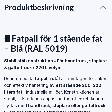
Produktbeskrivning
🛢️ Fatpall för 1 stående fat
– Blå (RAL 5019)
Stabil stålkonstruktion • För handtruck, staplare
& gaffeltruck • 220 L volym
Denna robusta
fatpall i stål
är framtagen för säker
och effektiv hantering av
ett stående 200–220
liters fat
i industriella miljöer. Konstruktionen är
stabil, slitstark och anpassad för att enkelt kunna
flyttas med
handtruck, staplare eller gaffeltruck
,