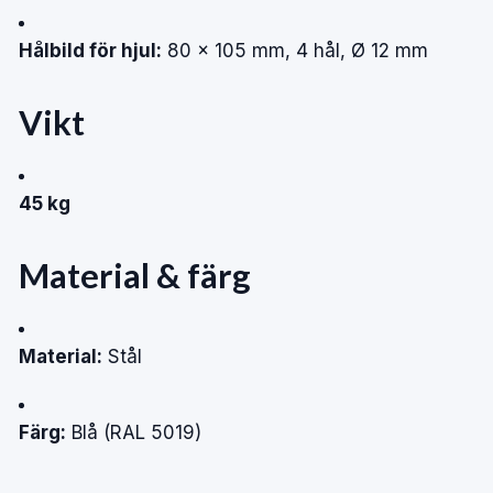
Hålbild för hjul:
80 × 105 mm, 4 hål, Ø 12 mm
Vikt
45 kg
Material & färg
Material:
Stål
Färg:
Blå (RAL 5019)