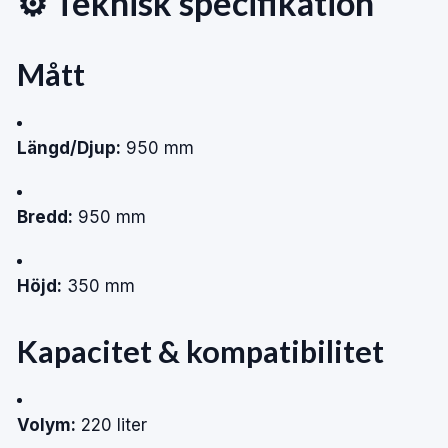
⚙️ Teknisk specifikation
Mått
Längd/Djup:
950 mm
Bredd:
950 mm
Höjd:
350 mm
Kapacitet & kompatibilitet
Volym:
220 liter