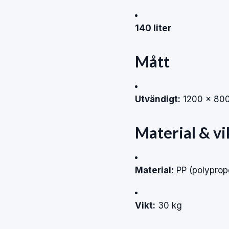
140 liter
Mått
Utvändigt:
1200 × 80
Material & vi
Material:
PP (polyprop
Vikt:
30 kg