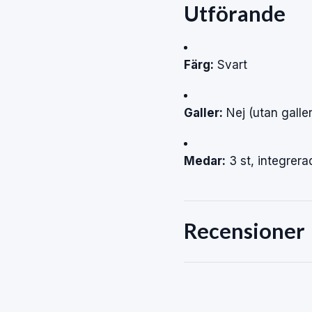
Utförande
Färg:
Svart
Galler:
Nej (utan galler
Medar:
3 st, integrera
Recensioner