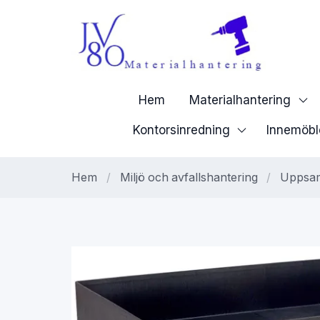
Hem
Materialhantering
Kontorsinredning
Innemöbl
Hem
/
Miljö och avfallshantering
/
Uppsam