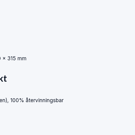
0 × 315 mm
kt
en), 100% återvinningsbar