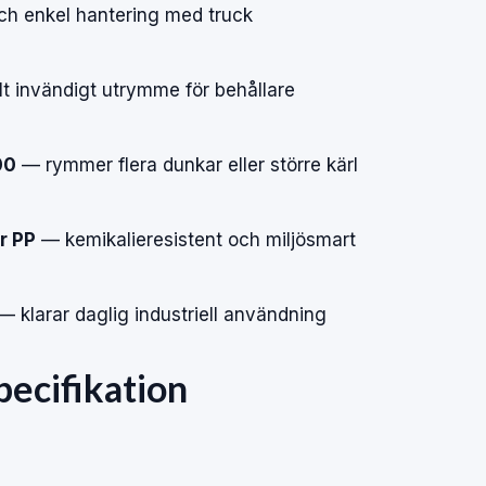
och enkel hantering med truck
 invändigt utrymme för behållare
00
— rymmer flera dunkar eller större kärl
r PP
— kemikalieresistent och miljösmart
— klarar daglig industriell användning
pecifikation