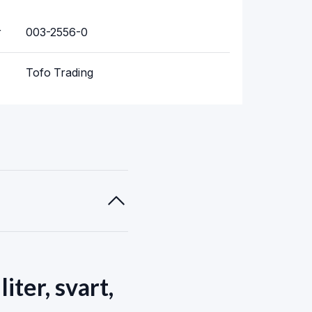
r
003-2556-0
Tofo Trading
ter, svart,