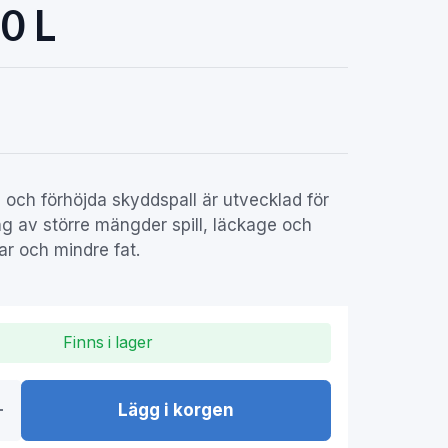
0 L
ra och förhöjda skyddspall är utvecklad för
g av större mängder spill, läckage och
ar och mindre fat.
Finns i lager
Lägg i korgen