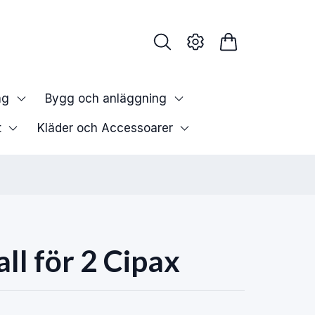
ng
Bygg och anläggning
t
Kläder och Accessoarer
ll för 2 Cipax