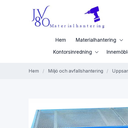
Hem
Materialhantering
Kontorsinredning
Innemöbl
Hem
/
Miljö och avfallshantering
/
Uppsam