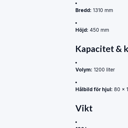
Bredd:
1310 mm
Höjd:
450 mm
Kapacitet & k
Volym:
1200 liter
Hålbild för hjul:
80 × 1
Vikt