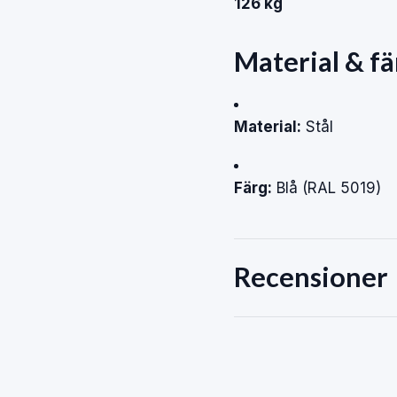
126 kg
Material & fä
Material:
Stål
Färg:
Blå (RAL 5019)
Recensioner