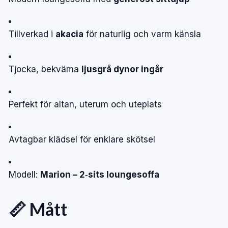
Tillverkad i
akacia
för naturlig och varm känsla
Tjocka, bekväma
ljusgrå dynor ingår
Perfekt för altan, uterum och uteplats
Avtagbar klädsel för enklare skötsel
Modell:
Marion – 2‑sits loungesoffa
📏 Mått