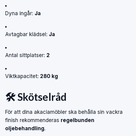
Dyna ingår:
Ja
Avtagbar klädsel:
Ja
Antal sittplatser:
2
Viktkapacitet:
280 kg
🛠️ Skötselråd
För att dina akaciamöbler ska behålla sin vackra
finish rekommenderas
regelbunden
oljebehandling
.