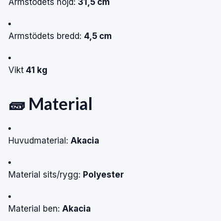
Armstödets höjd:
31,5 cm
Armstödets bredd:
4,5 cm
Vikt
41 kg
🧱 Material
Huvudmaterial:
Akacia
Material sits/rygg:
Polyester
Material ben:
Akacia