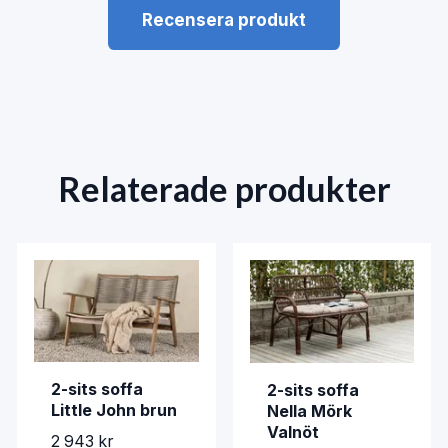
Recensera produkt
Relaterade produkter
2-sits soffa
2-sits soffa
Little John brun
Nella Mörk
Valnöt
2 943 kr