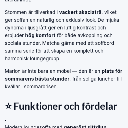
Stommen är tillverkad i
vackert akaciaträ
, vilket
ger soffan en naturlig och exklusiv look. De mjuka
dynorna i ljusgrått ger en luftig kontrast och
erbjuder
hög komfort
för både avkoppling och
sociala stunder. Matcha gärna med ett soffbord i
samma serie för att skapa en komplett och
harmonisk loungegrupp.
Marion är inte bara en möbel — den är en
plats för
sommarens bästa stunder
, från soliga luncher till
kvällar i sommarbrisen.
⭐ Funktioner och fördelar
Modern loungesoffa med
generöst sittdjup