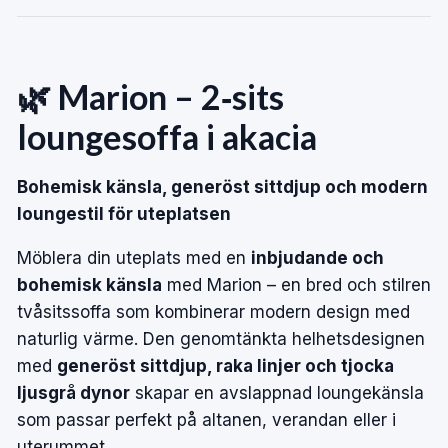
🌿 Marion – 2‑sits
loungesoffa i akacia
Bohemisk känsla, generöst sittdjup och modern
loungestil för uteplatsen
Möblera din uteplats med en
inbjudande och
bohemisk känsla
med Marion – en bred och stilren
tvåsitssoffa som kombinerar modern design med
naturlig värme. Den genomtänkta helhetsdesignen
med
generöst sittdjup, raka linjer och tjocka
ljusgrå dynor
skapar en avslappnad loungekänsla
som passar perfekt på altanen, verandan eller i
uterummet.