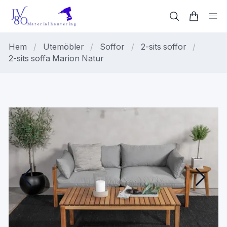
Hem
/
Utemöbler
/
Soffor
/
2-sits soffor
/
2-sits soffa Marion Natur