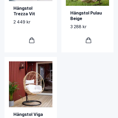
Hängstol
Hängstol Pulau
Trezza Vit
Beige
2 449 kr
3 288 kr
Hängstol Viga