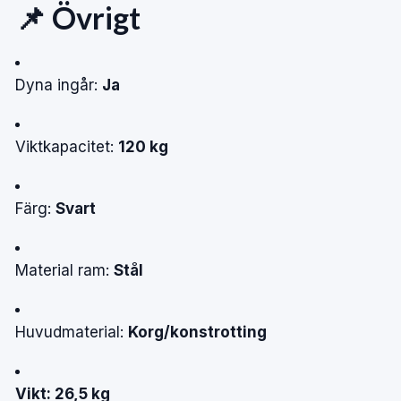
📌 Övrigt
Dyna ingår:
Ja
Viktkapacitet:
120 kg
Färg:
Svart
Material ram:
Stål
Huvudmaterial:
Korg/konstrotting
Vikt: 26,5 kg