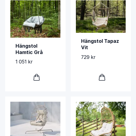
Hängstol Tapaz
Hängstol
Vit
Hamtic Grå
729 kr
1 051 kr