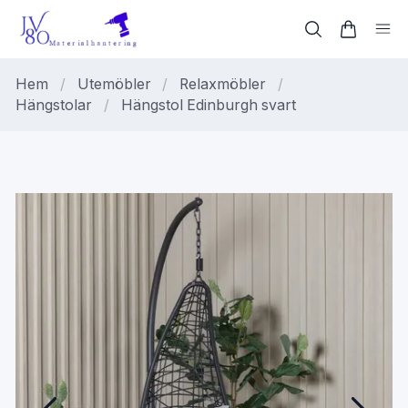
Hem
/
Utemöbler
/
Relaxmöbler
/
Hängstolar
/
Hängstol Edinburgh svart