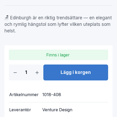
🪑 Edinburgh är en riktig trendsättare — en elegant
och rymlig hängstol som lyfter vilken uteplats som
helst.
Finns i lager
Lägg i korgen
Artikelnummer
1018-408
Leverantör
Venture Design