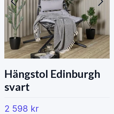
Hängstol Edinburgh
svart
2 598 kr