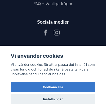
FAQ – Vanliga frågor
Sociala medier
Vi använder cookies
Vi använder cookies för att anpassa det innehåll som
visas för dig och för att du ska få bästa tänkbara
upplevelse när du handlar hos oss.
Godkänn alla
© 2026 JV80 Materialhantering
–
Powered by
Inställningar
Quickbutik