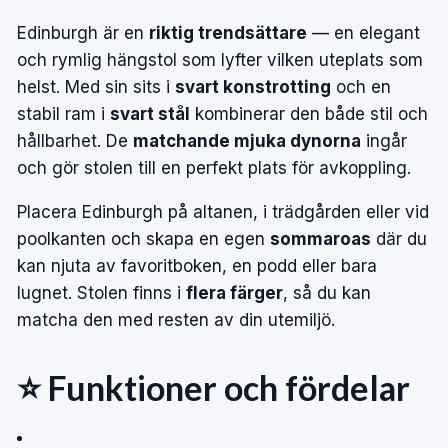
Edinburgh är en
riktig trendsättare
— en elegant
och rymlig hängstol som lyfter vilken uteplats som
helst. Med sin sits i
svart konstrotting
och en
stabil ram i
svart stål
kombinerar den både stil och
hållbarhet. De
matchande mjuka dynorna
ingår
och gör stolen till en perfekt plats för avkoppling.
Placera Edinburgh på altanen, i trädgården eller vid
poolkanten och skapa en egen
sommaroas
där du
kan njuta av favoritboken, en podd eller bara
lugnet. Stolen finns i
flera färger
, så du kan
matcha den med resten av din utemiljö.
⭐ Funktioner och fördelar