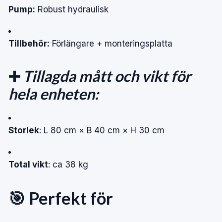
Pump:
Robust hydraulisk
Tillbehör:
Förlängare + monteringsplatta
➕
Tillagda mått och vikt för
hela enheten:
Storlek
: L 80 cm × B 40 cm × H 30 cm
Total vikt
: ca 38 kg
🎯 Perfekt för