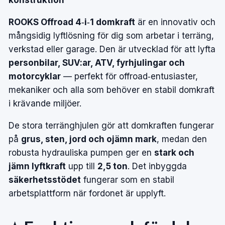
ROOKS Offroad 4‑i‑1 domkraft
är en innovativ och
mångsidig lyftlösning för dig som arbetar i terräng,
verkstad eller garage. Den är utvecklad för att lyfta
personbilar, SUV:ar, ATV, fyrhjulingar och
motorcyklar
— perfekt för offroad‑entusiaster,
mekaniker och alla som behöver en stabil domkraft
i krävande miljöer.
De stora terränghjulen gör att domkraften fungerar
på
grus, sten, jord och ojämn mark
, medan den
robusta hydrauliska pumpen ger en
stark och
jämn lyftkraft
upp till
2,5 ton
. Det inbyggda
säkerhetsstödet
fungerar som en stabil
arbetsplattform när fordonet är upplyft.