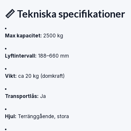
📏 Tekniska specifikationer
Max kapacitet:
2500 kg
Lyftintervall:
188–660 mm
Vikt:
ca 20 kg (domkraft)
Transportlås:
Ja
Hjul:
Terränggående, stora