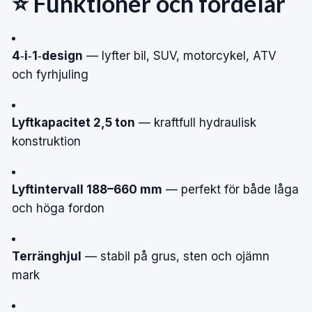
⭐ Funktioner och fördelar
4‑i‑1‑design
— lyfter bil, SUV, motorcykel, ATV
och fyrhjuling
Lyftkapacitet 2,5 ton
— kraftfull hydraulisk
konstruktion
Lyftintervall 188–660 mm
— perfekt för både låga
och höga fordon
Terränghjul
— stabil på grus, sten och ojämn
mark