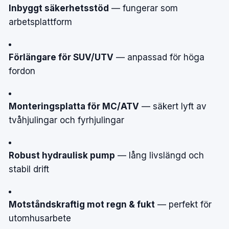
Inbyggt säkerhetsstöd
— fungerar som
arbetsplattform
Förlängare för SUV/UTV
— anpassad för höga
fordon
Monteringsplatta för MC/ATV
— säkert lyft av
tvåhjulingar och fyrhjulingar
Robust hydraulisk pump
— lång livslängd och
stabil drift
Motståndskraftig mot regn & fukt
— perfekt för
utomhusarbete