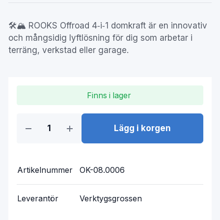
🛠️🏔️ ROOKS Offroad 4‑i‑1 domkraft är en innovativ
och mångsidig lyftlösning för dig som arbetar i
terräng, verkstad eller garage.
Finns i lager
Lägg i korgen
Artikelnummer
OK-08.0006
Leverantör
Verktygsgrossen