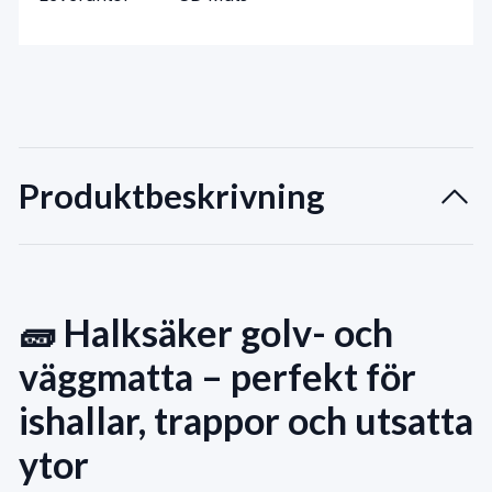
Produktbeskrivning
🧱 Halksäker golv- och
väggmatta – perfekt för
ishallar, trappor och utsatta
ytor