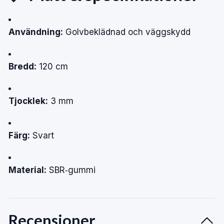
Användning:
Golvbeklädnad och väggskydd
Bredd:
120 cm
Tjocklek:
3 mm
Färg:
Svart
Material:
SBR‑gummi
Recensioner