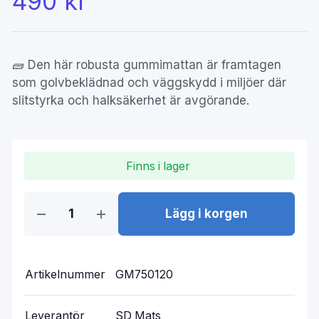
490 kr
🧱 Den här robusta gummimattan är framtagen
som golvbeklädnad och väggskydd i miljöer där
slitstyrka och halksäkerhet är avgörande.
Finns i lager
Lägg i korgen
Artikelnummer
GM750120
Leverantör
SD Mats