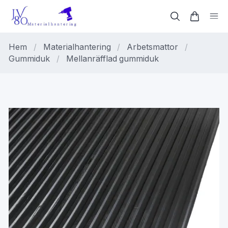
Hem
/
Materialhantering
/
Arbetsmattor
/
Gummiduk
/
Mellanräfflad gummiduk