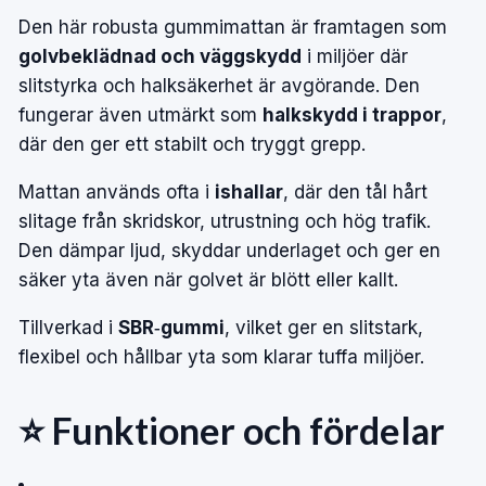
Den här robusta gummimattan är framtagen som
golvbeklädnad och väggskydd
i miljöer där
slitstyrka och halksäkerhet är avgörande. Den
fungerar även utmärkt som
halkskydd i trappor
,
där den ger ett stabilt och tryggt grepp.
Mattan används ofta i
ishallar
, där den tål hårt
slitage från skridskor, utrustning och hög trafik.
Den dämpar ljud, skyddar underlaget och ger en
säker yta även när golvet är blött eller kallt.
Tillverkad i
SBR‑gummi
, vilket ger en slitstark,
flexibel och hållbar yta som klarar tuffa miljöer.
⭐ Funktioner och fördelar