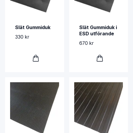
Slät Gummiduk
Slät Gummiduk i
ESD utförande
330 kr
670 kr