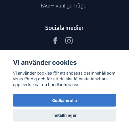
FAQ – Vanliga frågor
Sociala medier
Vi använder cookies
Vi använder cookies för att anpassa det innehåll som
visas för dig och för att du ska få bästa tänkbara
upplevelse när du handlar hos oss.
Godkänn alla
Inställningar
© 2026 JV80 Materialhantering
–
Powered by
Quickbutik