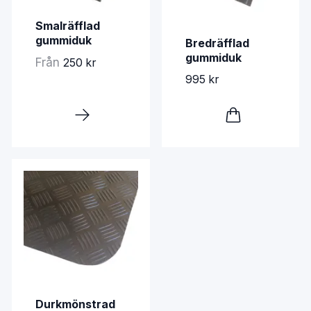
Smalräfflad
gummiduk
Bredräfflad
gummiduk
Från
250 kr
995 kr
Durkmönstrad