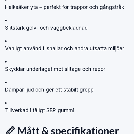
Halksäker yta – perfekt för trappor och gångstråk
Slitstark golv- och väggbeklädnad
Vanligt använd i ishallar och andra utsatta miljöer
Skyddar underlaget mot slitage och repor
Dämpar ljud och ger ett stabilt grepp
Tillverkad i tåligt SBR‑gummi
📏 Mått & specifikationer