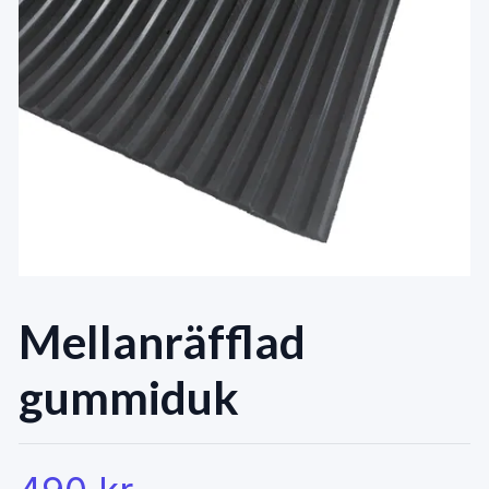
Mellanräfflad
gummiduk