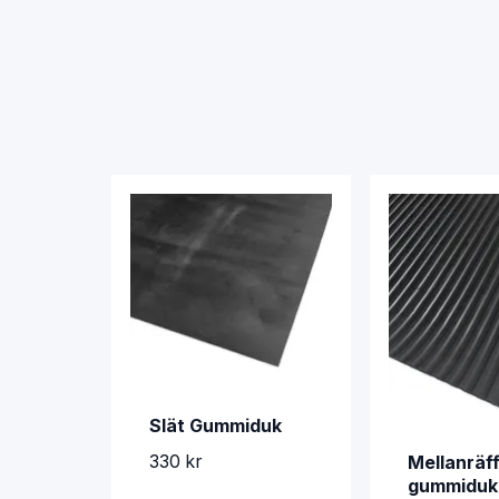
Slät Gummiduk
330 kr
Mellanräf
gummiduk