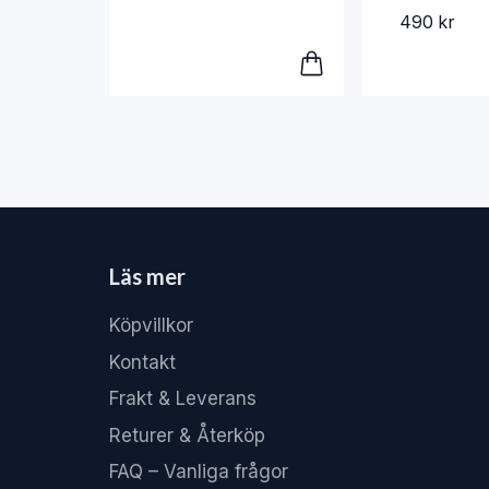
490 kr
Läs mer
Köpvillkor
Kontakt
Frakt & Leverans
Returer & Återköp
FAQ – Vanliga frågor