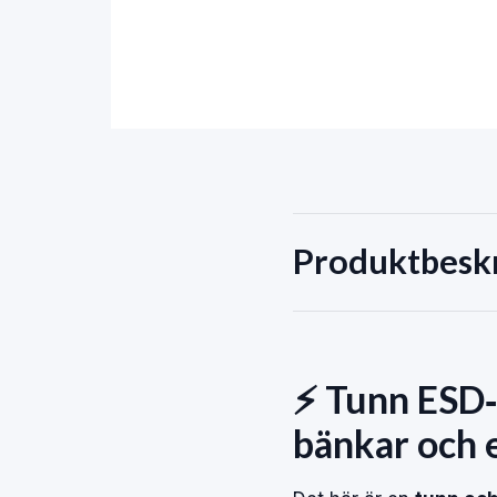
Produktbesk
⚡ Tunn ESD‑
bänkar och 