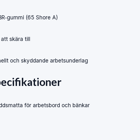
t NBR‑gummi (65 Shore A)
att skära till
onellt och skyddande arbetsunderlag
ecifikationer
dsmatta för arbetsbord och bänkar