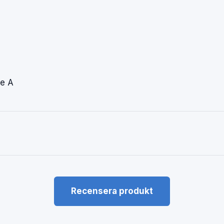
e A
Recensera produkt