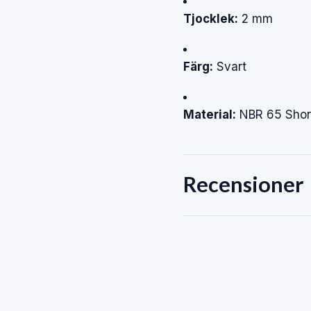
Tjocklek:
2 mm
Färg:
Svart
Material:
NBR 65 Shor
Recensioner