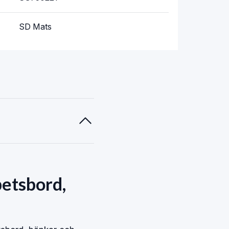
SD Mats
betsbord,