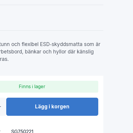
 tunn och flexibel ESD‑skyddsmatta som är
rbetsbord, bänkar och hyllor där känslig
ras.
Finns i lager
Lägg i korgen
r
SG750221