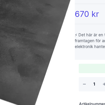
670 kr
⚡ Det här är en
framtagen för a
elektronik hante
Artikelnumme