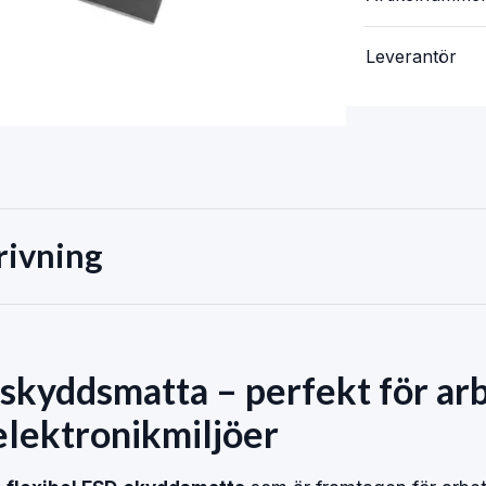
Leverantör
rivning
skyddsmatta – perfekt för ar
elektronikmiljöer