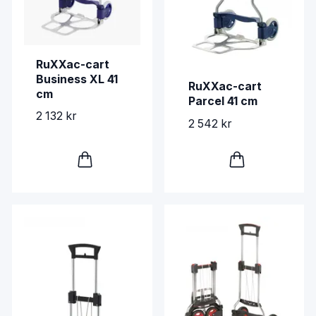
RuXXac-cart
Business XL 41
RuXXac-cart
cm
Parcel 41 cm
2 132 kr
2 542 kr