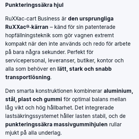
Punkteringssäkra hjul
RuXXac‑cart Business är
den ursprungliga
RuXXac®‑kärran
– känd för sin patenterade
hopfällningsteknik som gör vagnen extremt
kompakt när den inte används och redo för arbete
på bara några sekunder. Perfekt för
servicepersonal, leveranser, butiker, kontor och
alla som behöver en
lätt, stark och snabb
transportlösning
.
Den smarta konstruktionen kombinerar
aluminium,
stål, plast och gummi
för optimal balans mellan
låg vikt och hög hållbarhet. Det integrerade
lastsäkringssystemet håller lasten stabil, och de
punkteringssäkra massivgummihjulen
rullar
mjukt på alla underlag.