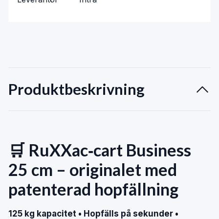
Produktbeskrivning
🛒 RuXXac‑cart Business
25 cm – originalet med
patenterad hopfällning
125 kg kapacitet • Hopfälls på sekunder •