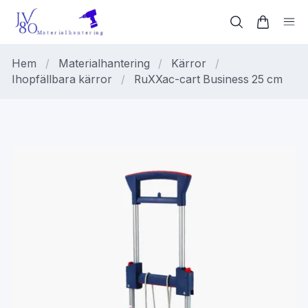
Hem
/
Materialhantering
/
Kärror
/
Ihopfällbara kärror
/
RuXXac-cart Business 25 cm