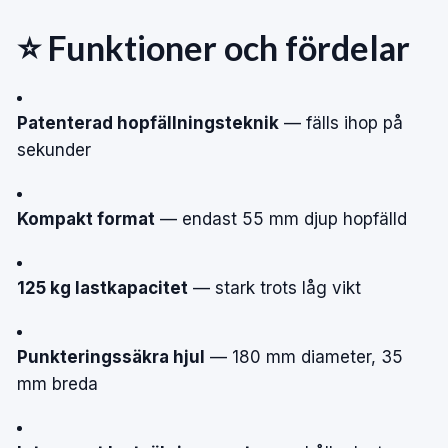
⭐ Funktioner och fördelar
Patenterad hopfällningsteknik
— fälls ihop på
sekunder
Kompakt format
— endast 55 mm djup hopfälld
125 kg lastkapacitet
— stark trots låg vikt
Punkteringssäkra hjul
— 180 mm diameter, 35
mm breda