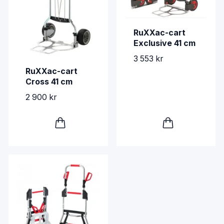
RuXXac-cart
Exclusive 41 cm
3 553 kr
RuXXac-cart
Cross 41 cm
2 900 kr