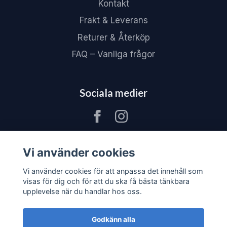
Kontakt
Frakt & Leverans
Returer & Återköp
FAQ – Vanliga frågor
Sociala medier
Vi använder cookies
Vi använder cookies för att anpassa det innehåll som
visas för dig och för att du ska få bästa tänkbara
upplevelse när du handlar hos oss.
Godkänn alla