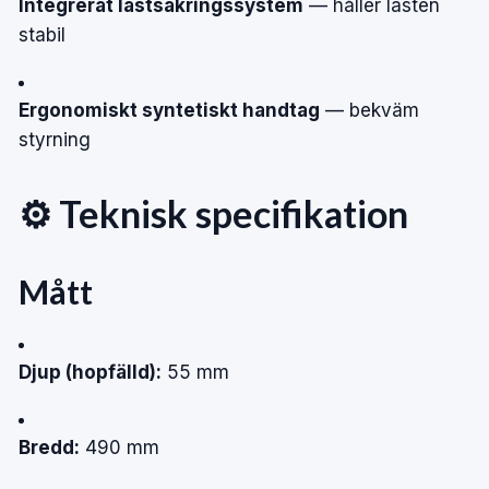
Integrerat lastsäkringssystem
— håller lasten
stabil
Ergonomiskt syntetiskt handtag
— bekväm
styrning
⚙️ Teknisk specifikation
Mått
Djup (hopfälld):
55 mm
Bredd:
490 mm