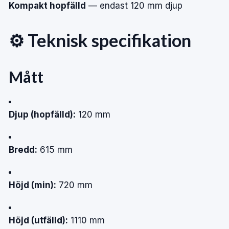
Kompakt hopfälld
— endast 120 mm djup
⚙️ Teknisk specifikation
Mått
Djup (hopfälld):
120 mm
Bredd:
615 mm
Höjd (min):
720 mm
Höjd (utfälld):
1110 mm