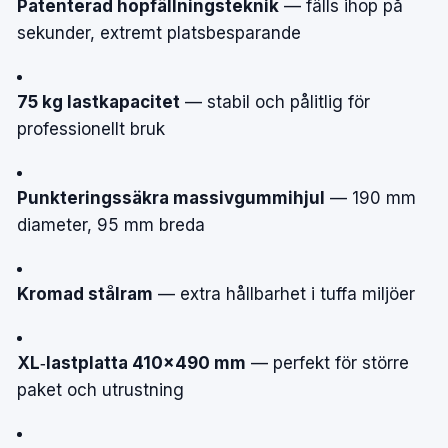
Patenterad hopfällningsteknik
— fälls ihop på
sekunder, extremt platsbesparande
75 kg lastkapacitet
— stabil och pålitlig för
professionellt bruk
Punkteringssäkra massivgummihjul
— 190 mm
diameter, 95 mm breda
Kromad stålram
— extra hållbarhet i tuffa miljöer
XL‑lastplatta 410×490 mm
— perfekt för större
paket och utrustning