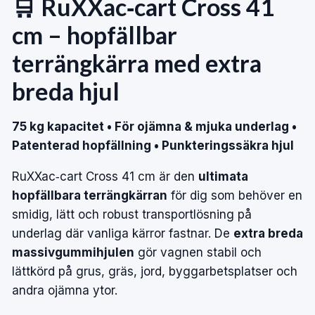
🛒 RuXXac‑cart Cross 41
cm – hopfällbar
terrängkärra med extra
breda hjul
75 kg kapacitet • För ojämna & mjuka underlag •
Patenterad hopfällning • Punkteringssäkra hjul
RuXXac‑cart Cross 41 cm är den
ultimata
hopfällbara terrängkärran
för dig som behöver en
smidig, lätt och robust transportlösning på
underlag där vanliga kärror fastnar. De
extra breda
massivgummihjulen
gör vagnen stabil och
lättkörd på grus, gräs, jord, byggarbetsplatser och
andra ojämna ytor.