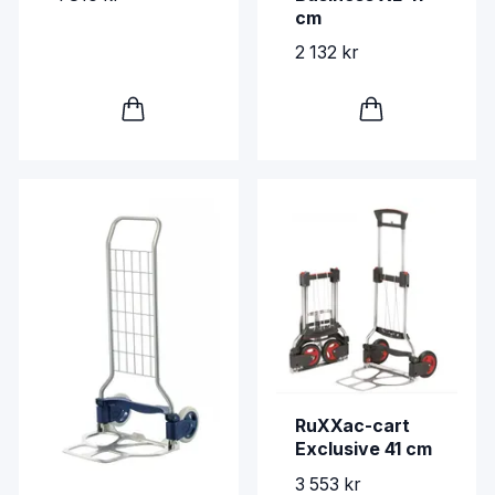
cm
2 132 kr
RuXXac-cart
Exclusive 41 cm
3 553 kr