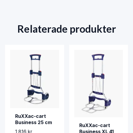
Relaterade produkter
RuXXac-cart
Business 25 cm
RuXXac-cart
Business XL 41
1 816 kr