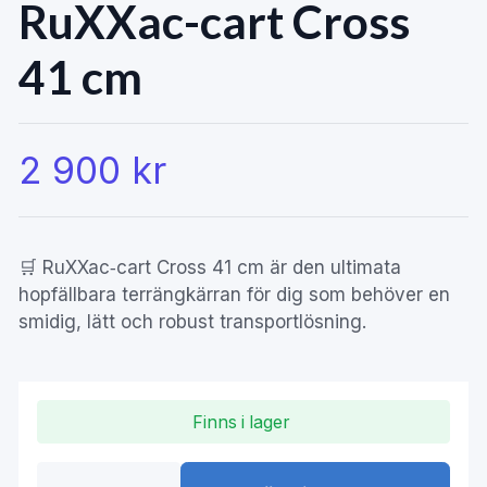
RuXXac-cart Cross
41 cm
2 900 kr
🛒 RuXXac‑cart Cross 41 cm är den ultimata
hopfällbara terrängkärran för dig som behöver en
smidig, lätt och robust transportlösning.
Finns i lager