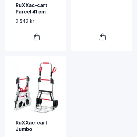
RuXXac-cart
Parcel 41 cm
2 542 kr
RuXXac-cart
Jumbo