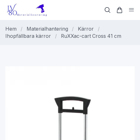
Hem
/
Materialhantering
/
Kärror
/
Ihopfällbara kärror
/
RuXXac-cart Cross 41 cm