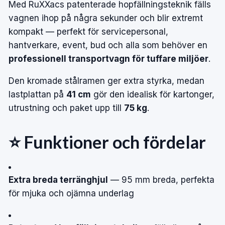
Med RuXXacs patenterade hopfällningsteknik fälls
vagnen ihop på några sekunder och blir extremt
kompakt — perfekt för servicepersonal,
hantverkare, event, bud och alla som behöver en
professionell transportvagn för tuffare miljöer
.
Den kromade stålramen ger extra styrka, medan
lastplattan på
41 cm
gör den idealisk för kartonger,
utrustning och paket upp till
75 kg
.
⭐ Funktioner och fördelar
Extra breda terränghjul
— 95 mm breda, perfekta
för mjuka och ojämna underlag