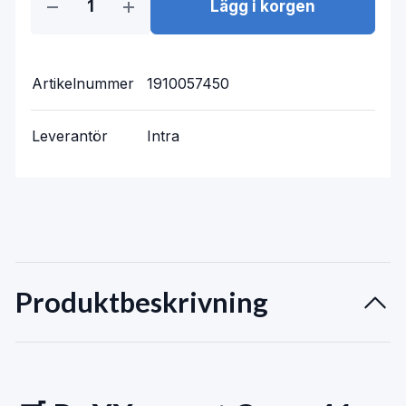
Lägg i korgen
Artikelnummer
1910057450
Leverantör
Intra
Produktbeskrivning