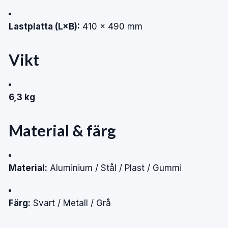
Lastplatta (L×B):
410 × 490 mm
Vikt
6,3 kg
Material & färg
Material:
Aluminium / Stål / Plast / Gummi
Färg:
Svart / Metall / Grå