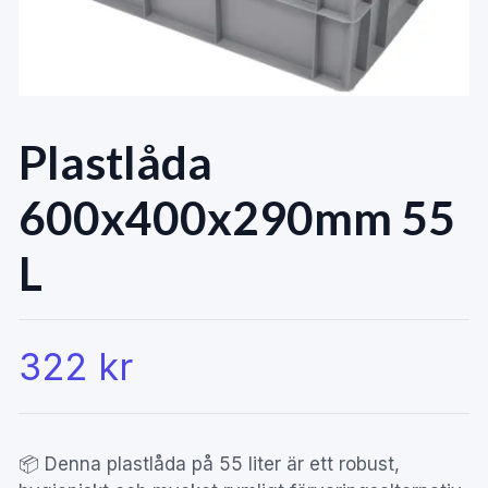
Plastlåda
600x400x290mm 55
L
322 kr
📦 Denna plastlåda på 55 liter är ett robust,