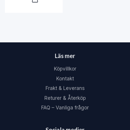
Läs mer
Köpvillkor
Kontakt
Frakt & Leverans
Returer & Återköp
FAQ – Vanliga frågor
Sociala medier