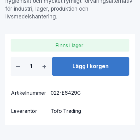
hygieniskt och mycket rymligt förvaringsalternativ
för industri, lager, produktion och
livsmedelshantering.
Finns i lager
Lägg i korgen
Artikelnummer
022-E6429C
Leverantör
Tofo Trading