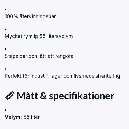
100% återvinningsbar
Mycket rymlig 55‑litersvolym
Stapelbar och lätt att rengöra
Perfekt för industri, lager och livsmedelshantering
📏 Mått & specifikationer
Volym:
55 liter