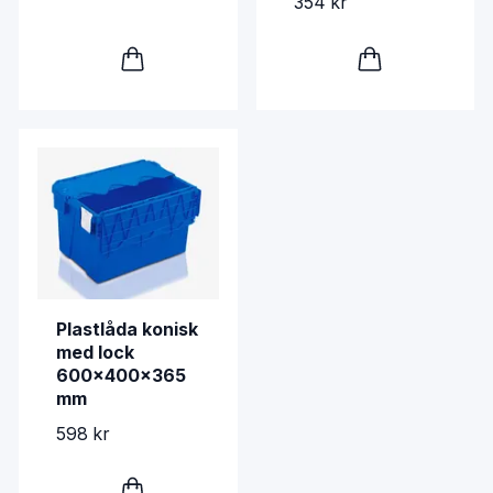
354 kr
Plastlåda konisk
med lock
600x400x365
mm
598 kr