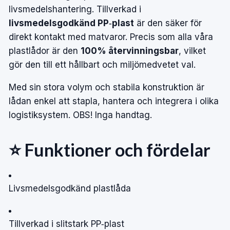
livsmedelshantering. Tillverkad i
livsmedelsgodkänd PP‑plast
är den säker för
direkt kontakt med matvaror. Precis som alla våra
plastlådor är den
100% återvinningsbar
, vilket
gör den till ett hållbart och miljömedvetet val.
Med sin stora volym och stabila konstruktion är
lådan enkel att stapla, hantera och integrera i olika
logistiksystem. OBS! Inga handtag.
⭐ Funktioner och fördelar
Livsmedelsgodkänd plastlåda
Tillverkad i slitstark PP‑plast