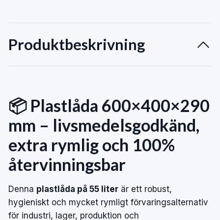
Produktbeskrivning
📦 Plastlåda 600×400×290
mm – livsmedelsgodkänd,
extra rymlig och 100%
återvinningsbar
Denna
plastlåda på 55 liter
är ett robust,
hygieniskt och mycket rymligt förvaringsalternativ
för industri, lager, produktion och