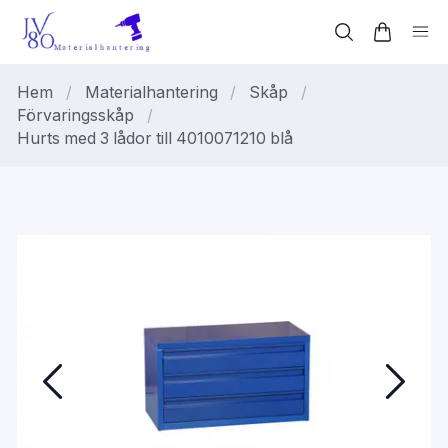
Hem
/
Materialhantering
/
Skåp
/
Förvaringsskåp
/
Hurts med 3 lådor till 4010071210 blå