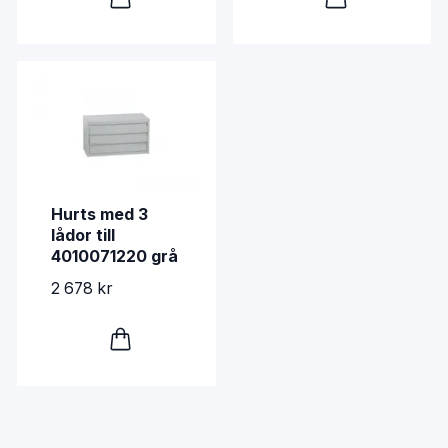
Hurts med 3
lådor till
4010071220 grå
2 678 kr