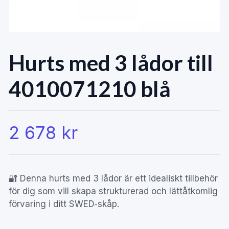
Hurts med 3 lådor till
4010071210 blå
2 678 kr
🔐 Denna hurts med 3 lådor är ett idealiskt tillbehör
för dig som vill skapa strukturerad och lättåtkomlig
förvaring i ditt SWED‑skåp.