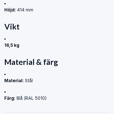
Höjd:
414 mm
Vikt
16,5 kg
Material & färg
Material:
Stål
Färg:
Blå (RAL 5010)