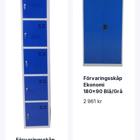
Förvaringsskåp
Ekonomi
180x90 Blå/Grå
2 961 kr
Förvaringsskåp,