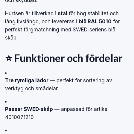
och skyddad.
Hurtsen är tillverkad i
stål
för hög stabilitet och
lång livslängd, och levereras i
blå RAL 5010
för
perfekt färgmatchning med SWED‑seriens blå
skåp.
⭐ Funktioner och fördelar
Tre rymliga lådor
— perfekt för sortering av
verktyg och smådelar
Passar SWED‑skåp
— anpassad för artikel
4010071210