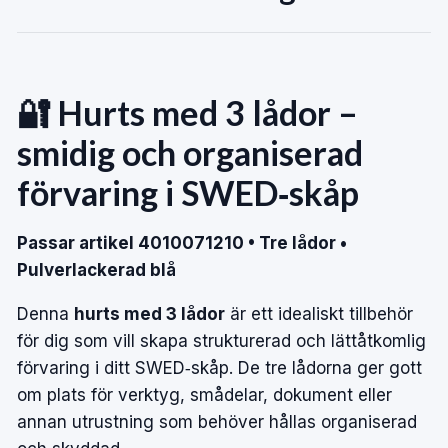
🔐 Hurts med 3 lådor –
smidig och organiserad
förvaring i SWED‑skåp
Passar artikel 4010071210 • Tre lådor •
Pulverlackerad blå
Denna
hurts med 3 lådor
är ett idealiskt tillbehör
för dig som vill skapa strukturerad och lättåtkomlig
förvaring i ditt SWED‑skåp. De tre lådorna ger gott
om plats för verktyg, smådelar, dokument eller
annan utrustning som behöver hållas organiserad