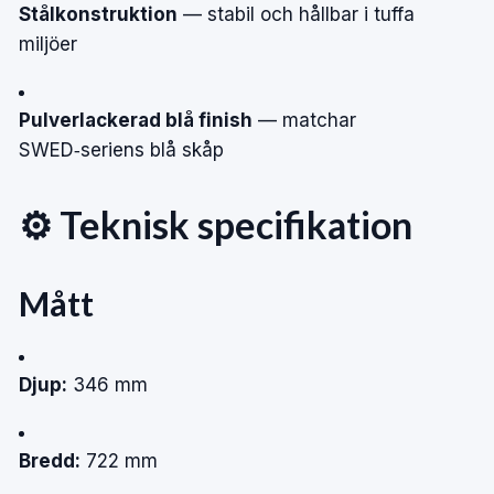
Stålkonstruktion
— stabil och hållbar i tuffa
miljöer
Pulverlackerad blå finish
— matchar
SWED‑seriens blå skåp
⚙️ Teknisk specifikation
Mått
Djup:
346 mm
Bredd:
722 mm