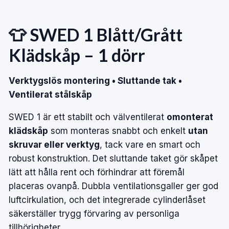
👕 SWED 1 Blått/Grått
Klädskåp – 1 dörr
Verktygslös montering • Sluttande tak •
Ventilerat stålskåp
SWED 1 är ett stabilt och välventilerat
omonterat
klädskåp
som monteras snabbt och enkelt
utan
skruvar eller verktyg
, tack vare en smart och
robust konstruktion. Det sluttande taket gör skåpet
lätt att hålla rent och förhindrar att föremål
placeras ovanpå. Dubbla ventilationsgaller ger god
luftcirkulation, och det integrerade cylinderlåset
säkerställer trygg förvaring av personliga
tillhörigheter.