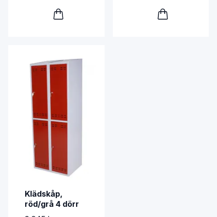
Klädskåp,
röd/grå 4 dörr