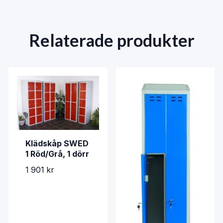
Relaterade produkter
Klädskåp SWED
1 Röd/Grå, 1 dörr
1 901 kr