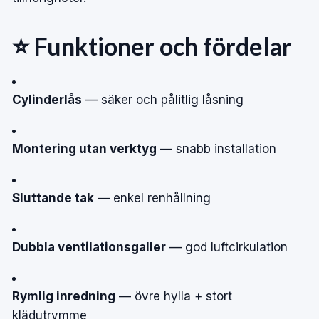
⭐ Funktioner och fördelar
Cylinderlås
— säker och pålitlig låsning
Montering utan verktyg
— snabb installation
Sluttande tak
— enkel renhållning
Dubbla ventilationsgaller
— god luftcirkulation
Rymlig inredning
— övre hylla + stort
klädutrymme