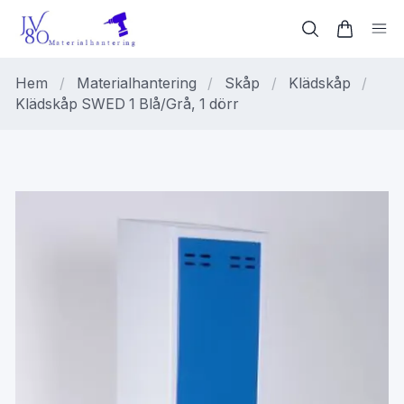
Hem
/
Materialhantering
/
Skåp
/
Klädskåp
/
Klädskåp SWED 1 Blå/Grå, 1 dörr