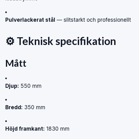
Pulverlackerat stål
— slitstarkt och professionellt
⚙️ Teknisk specifikation
Mått
Djup:
550 mm
Bredd:
350 mm
Höjd framkant:
1830 mm