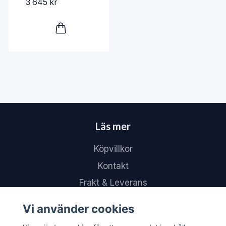
3 645 kr
Läs mer
Köpvillkor
Kontakt
Frakt & Leverans
Returer & Återköp
Vi använder cookies
FAQ – Vanliga frågor