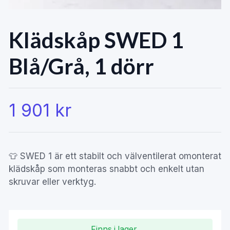
Klädskåp SWED 1
Blå/Grå, 1 dörr
1 901 kr
👕 SWED 1 är ett stabilt och välventilerat omonterat
klädskåp som monteras snabbt och enkelt utan
skruvar eller verktyg.
Finns i lager