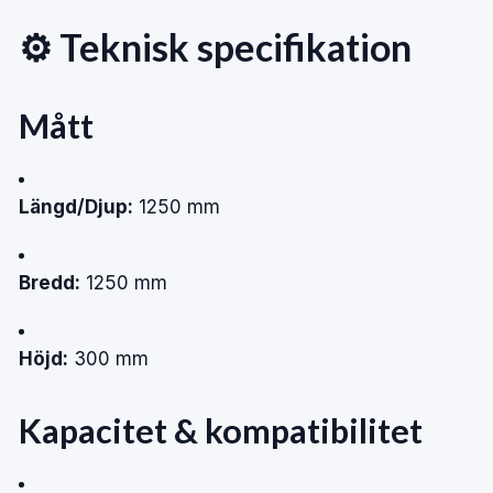
⚙️ Teknisk specifikation
Mått
Längd/Djup:
1250 mm
Bredd:
1250 mm
Höjd:
300 mm
Kapacitet & kompatibilitet