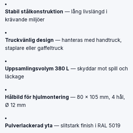
Stabil stålkonstruktion
— lång livslängd i
krävande miljöer
Truckvänlig design
— hanteras med handtruck,
staplare eller gaffeltruck
Uppsamlingsvolym 380 L
— skyddar mot spill och
läckage
Hålbild för hjulmontering
— 80 × 105 mm, 4 hål,
Ø 12 mm
Pulverlackerad yta
— slitstark finish i RAL 5019