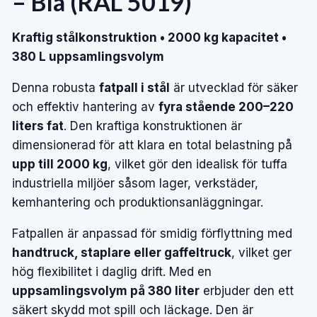
– Blå (RAL 5019)
Kraftig stålkonstruktion • 2000 kg kapacitet •
380 L uppsamlingsvolym
Denna robusta
fatpall i stål
är utvecklad för säker
och effektiv hantering av
fyra stående 200–220
liters fat
. Den kraftiga konstruktionen är
dimensionerad för att klara en total belastning på
upp till 2000 kg
, vilket gör den idealisk för tuffa
industriella miljöer såsom lager, verkstäder,
kemhantering och produktionsanläggningar.
Fatpallen är anpassad för smidig förflyttning med
handtruck, staplare eller gaffeltruck
, vilket ger
hög flexibilitet i daglig drift. Med en
uppsamlingsvolym på 380 liter
erbjuder den ett
säkert skydd mot spill och läckage. Den är