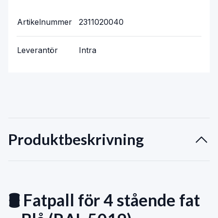
Artikelnummer
2311020040
Leverantör
Intra
Produktbeskrivning
🛢️ Fatpall för 4 stående fat