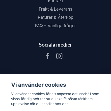
Kontakt
Frakt & Leverans
Returer & Återköp
FAQ – Vanliga frågor
Sociala medier
Vi använder cookies
Vi använder cookies för att anpassa det innehåll som
visas för dig och för att du ska få bästa tänkbara
upplevelse när du handlar hos oss.