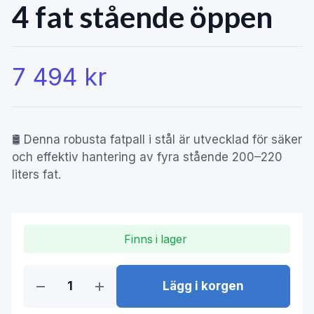
4 fat stående öppen
7 494 kr
🛢️ Denna robusta fatpall i stål är utvecklad för säker
och effektiv hantering av fyra stående 200–220
liters fat.
Finns i lager
Lägg i korgen