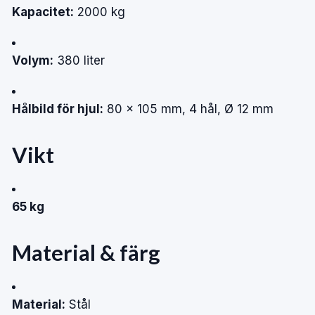
Kapacitet:
2000 kg
Volym:
380 liter
Hålbild för hjul:
80 × 105 mm, 4 hål, Ø 12 mm
Vikt
65 kg
Material & färg
Material:
Stål