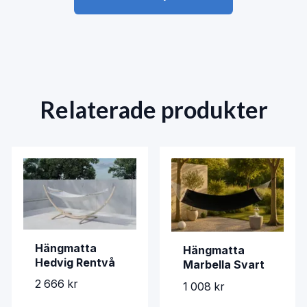
Relaterade produkter
Hängmatta
Hängmatta
Hedvig Rentvå
Marbella Svart
2 666 kr
1 008 kr