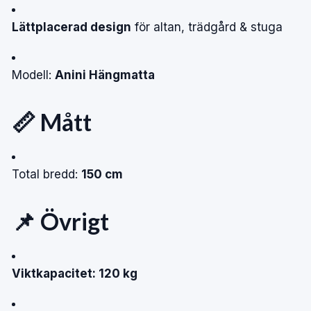
Lättplacerad design
för altan, trädgård & stuga
Modell:
Anini Hängmatta
📏 Mått
Total bredd:
150 cm
📌 Övrigt
Viktkapacitet: 120 kg