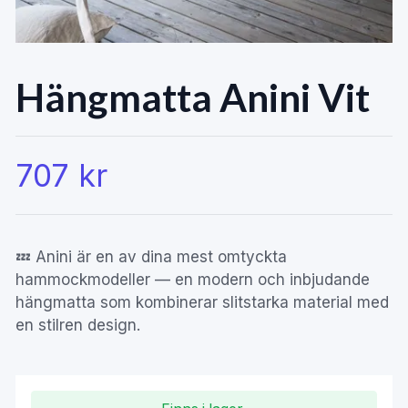
Hängmatta Anini Vit
707 kr
💤 Anini är en av dina mest omtyckta
hammockmodeller — en modern och inbjudande
hängmatta som kombinerar slitstarka material med
en stilren design.