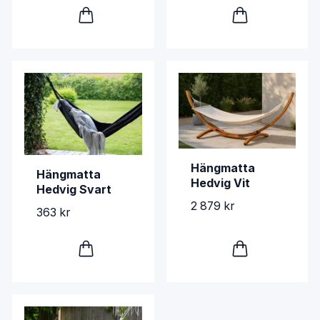
Hängmatta
Hängmatta
Hedvig Vit
Hedvig Svart
2 879 kr
363 kr