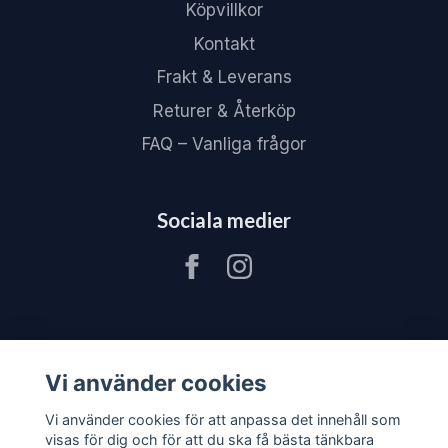
Köpvillkor
Kontakt
Frakt & Leverans
Returer & Återköp
FAQ – Vanliga frågor
Sociala medier
Vi använder cookies
Vi använder cookies för att anpassa det innehåll som
visas för dig och för att du ska få bästa tänkbara