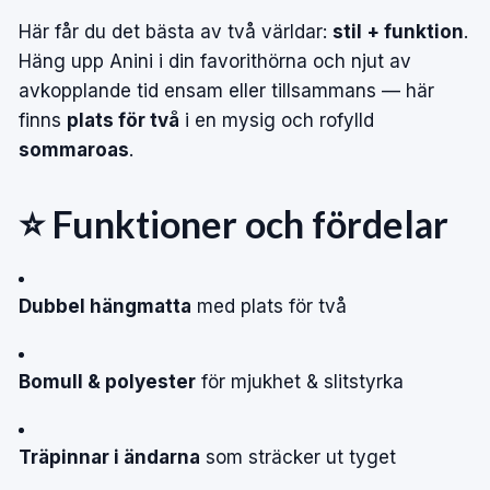
Här får du det bästa av två världar:
stil + funktion
.
Häng upp Anini i din favorithörna och njut av
avkopplande tid ensam eller tillsammans — här
finns
plats för två
i en mysig och rofylld
sommaroas
.
⭐ Funktioner och fördelar
Dubbel hängmatta
med plats för två
Bomull & polyester
för mjukhet & slitstyrka
Träpinnar i ändarna
som sträcker ut tyget