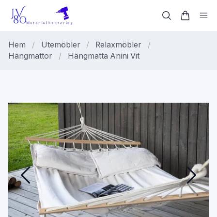
Hem
/
Utemöbler
/
Relaxmöbler
/
Hängmattor
/
Hängmatta Anini Vit