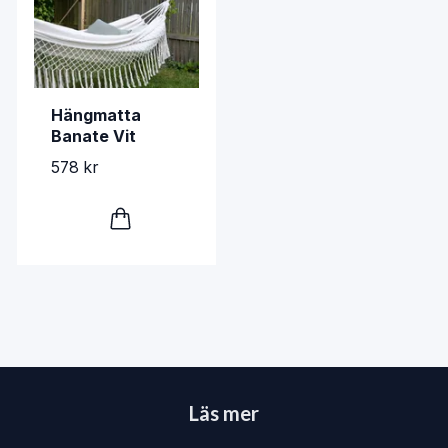
Hängmatta
Banate Vit
578 kr
Läs mer