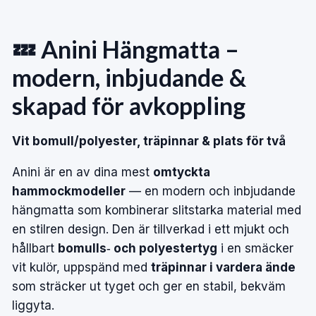
💤 Anini Hängmatta –
modern, inbjudande &
skapad för avkoppling
Vit bomull/polyester, träpinnar & plats för två
Anini är en av dina mest
omtyckta
hammockmodeller
— en modern och inbjudande
hängmatta som kombinerar slitstarka material med
en stilren design. Den är tillverkad i ett mjukt och
hållbart
bomulls‑ och polyestertyg
i en smäcker
vit kulör, uppspänd med
träpinnar i vardera ände
som sträcker ut tyget och ger en stabil, bekväm
liggyta.