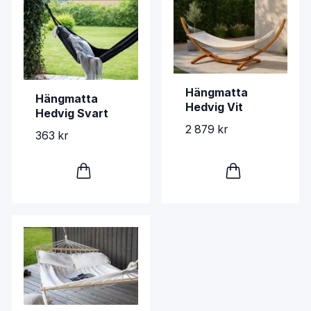
Hängmatta
Hängmatta
Hedvig Vit
Hedvig Svart
2 879 kr
363 kr