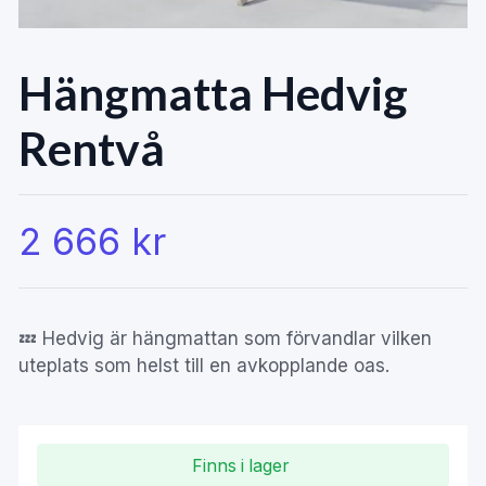
Hängmatta Hedvig
Rentvå
2 666 kr
💤 Hedvig är hängmattan som förvandlar vilken
uteplats som helst till en avkopplande oas.
Finns i lager