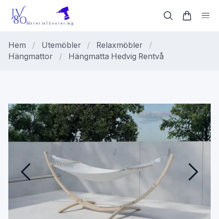
Hem
/
Utemöbler
/
Relaxmöbler
/
Hängmattor
/
Hängmatta Hedvig Rentvå