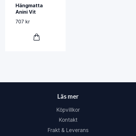
Hängmatta
Anini Vit
707 kr
Läs mer
Köpvillkor
Kontakt
Frakt & Leverans