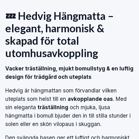
💤 Hedvig Hängmatta –
elegant, harmonisk &
skapad för total
utomhusavkoppling
Vacker träställning, mjukt bomullstyg & en luftig
design för trädgård och uteplats
Hedvig är hängmattan som förvandlar vilken
uteplats som helst till en
avkopplande oas
. Med
sin eleganta
träställning
och mjuka, ljusa
hängmatta i bomull bjuder den in till stilla stunder i
solen eller en skön vilopaus i skuggan.
Den svängda basen ger ett luftigt och harmoniskt