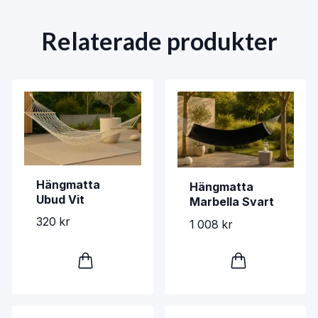
Relaterade produkter
Hängmatta
Hängmatta
Ubud Vit
Marbella Svart
320 kr
1 008 kr