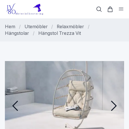
Hem
/
Utemöbler
/
Relaxmöbler
/
Hängstolar
/
Hängstol Trezza Vit