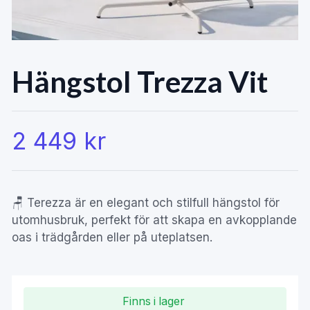
Hängstol Trezza Vit
2 449 kr
🪑 Terezza är en elegant och stilfull hängstol för
utomhusbruk, perfekt för att skapa en avkopplande
oas i trädgården eller på uteplatsen.
Finns i lager