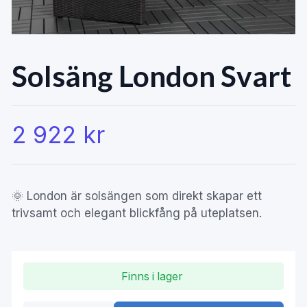
Solsäng London Svart
2 922 kr
🌞 London är solsängen som direkt skapar ett
trivsamt och elegant blickfång på uteplatsen.
Finns i lager