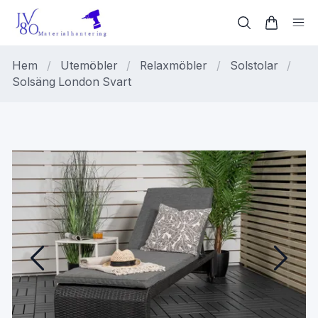
Hem
/
Utemöbler
/
Relaxmöbler
/
Solstolar
/
Solsäng London Svart