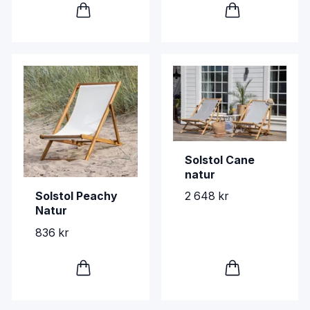
Solstol Cane
natur
Solstol Peachy
2 648 kr
Natur
836 kr