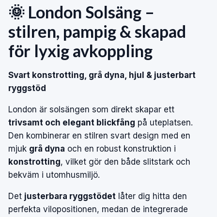
🌞 London Solsäng –
stilren, pampig & skapad
för lyxig avkoppling
Svart konstrotting, grå dyna, hjul & justerbart
ryggstöd
London är solsängen som direkt skapar ett
trivsamt och elegant blickfång
på uteplatsen.
Den kombinerar en stilren svart design med en
mjuk
grå dyna
och en robust konstruktion i
konstrotting
, vilket gör den både slitstark och
bekväm i utomhusmiljö.
Det
justerbara ryggstödet
låter dig hitta den
perfekta vilopositionen, medan de integrerade