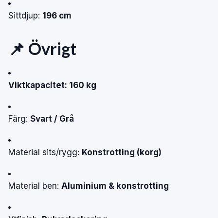
Sittdjup:
196 cm
📌 Övrigt
Viktkapacitet: 160 kg
Färg:
Svart / Grå
Material sits/rygg:
Konstrotting (korg)
Material ben:
Aluminium & konstrotting