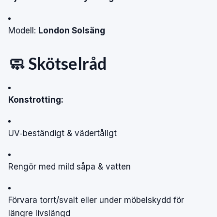
Modell:
London Solsäng
🧼 Skötselråd
Konstrotting:
UV‑beständigt & vädertåligt
Rengör med mild såpa & vatten
Förvara torrt/svalt eller under möbelskydd för
längre livslängd