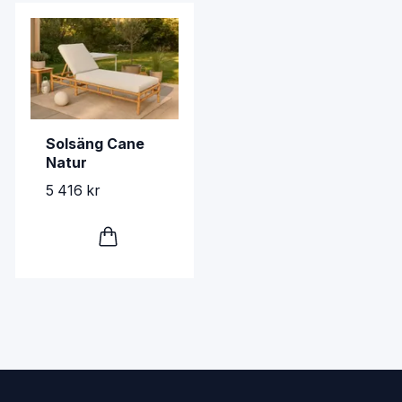
Solsäng Cane
Natur
5 416 kr