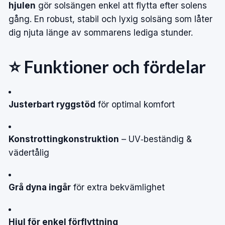
hjulen
gör solsängen enkel att flytta efter solens
gång. En robust, stabil och lyxig solsäng som låter
dig njuta länge av sommarens lediga stunder.
⭐ Funktioner och fördelar
Justerbart ryggstöd
för optimal komfort
Konstrottingkonstruktion
– UV‑beständig &
vädertålig
Grå dyna ingår
för extra bekvämlighet
Hjul för enkel förflyttning