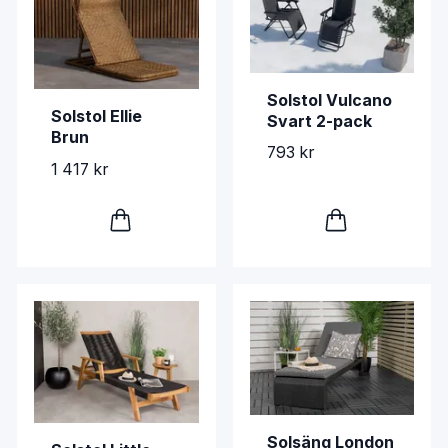
Solstol Vulcano
Solstol Ellie
Svart 2-pack
Brun
793 kr
1 417 kr
Solsäng London