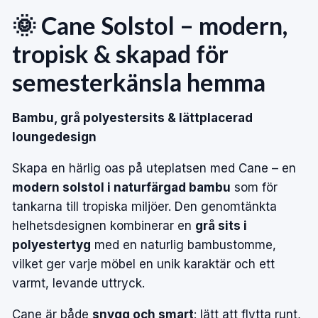
🌞 Cane Solstol – modern,
tropisk & skapad för
semesterkänsla hemma
Bambu, grå polyestersits & lättplacerad
loungedesign
Skapa en härlig oas på uteplatsen med Cane – en
modern solstol i naturfärgad bambu
som för
tankarna till tropiska miljöer. Den genomtänkta
helhetsdesignen kombinerar en
grå sits i
polyestertyg
med en naturlig bambustomme,
vilket ger varje möbel en unik karaktär och ett
varmt, levande uttryck.
Cane är både
snygg och smart
: lätt att flytta runt,