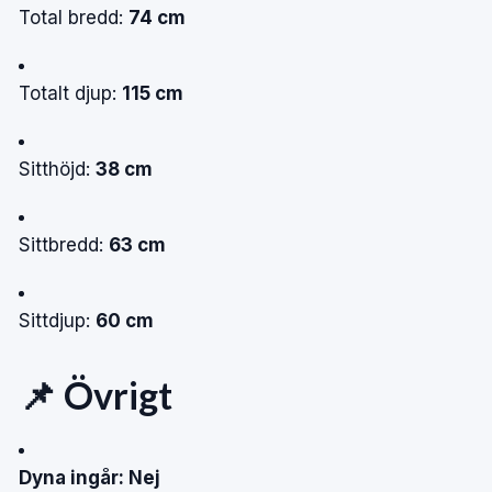
Total bredd:
74 cm
Totalt djup:
115 cm
Sitthöjd:
38 cm
Sittbredd:
63 cm
Sittdjup:
60 cm
📌 Övrigt
Dyna ingår: Nej