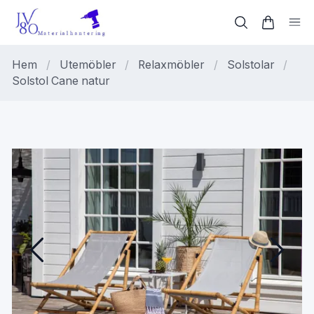
Hem
/
Utemöbler
/
Relaxmöbler
/
Solstolar
/
Solstol Cane natur