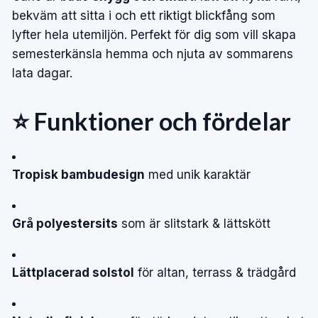
bekväm att sitta i och ett riktigt blickfång som
lyfter hela utemiljön. Perfekt för dig som vill skapa
semesterkänsla hemma och njuta av sommarens
lata dagar.
⭐ Funktioner och fördelar
Tropisk bambudesign
med unik karaktär
Grå polyestersits
som är slitstark & lättskött
Lättplacerad solstol
för altan, terrass & trädgård