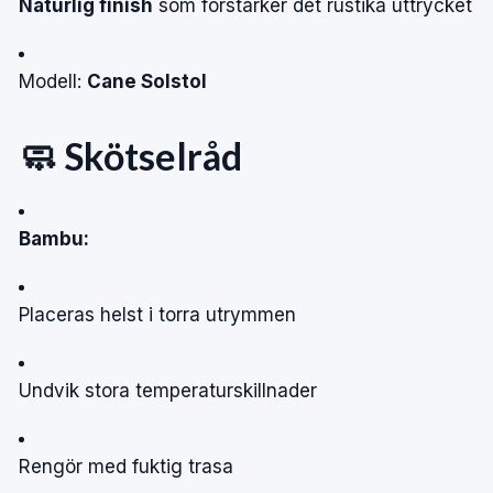
Naturlig finish
som förstärker det rustika uttrycket
Modell:
Cane Solstol
🧼 Skötselråd
Bambu:
Placeras helst i torra utrymmen
Undvik stora temperaturskillnader
Rengör med fuktig trasa