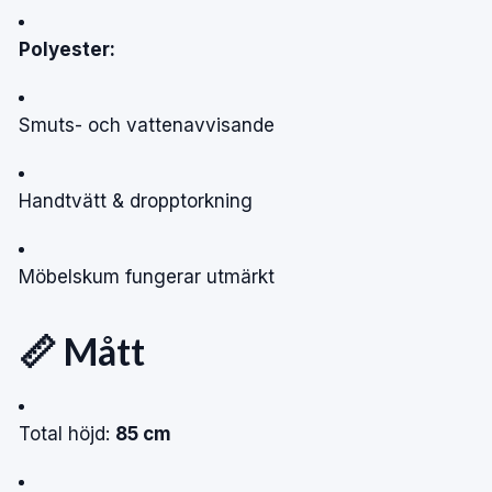
Polyester:
Smuts- och vattenavvisande
Handtvätt & dropptorkning
Möbelskum fungerar utmärkt
📏 Mått
Total höjd:
85 cm